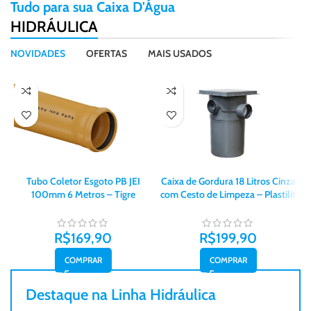
Tudo para sua Caixa D'Água
HIDRÁULICA
NOVIDADES
OFERTAS
MAIS USADOS
Tubo Coletor Esgoto PB JEI
Caixa de Gordura 18 Litros Cinza
100mm 6 Metros – Tigre
com Cesto de Limpeza – Plastilit
R$
169,90
R$
199,90
COMPRAR
COMPRAR
Destaque na Linha Hidráulica