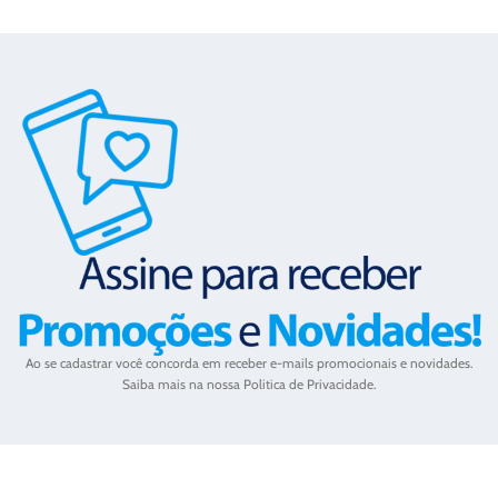
Ao se cadastrar você concorda em receber e-mails promocionais e novidades.
Saiba mais na nossa Politica de Privacidade.