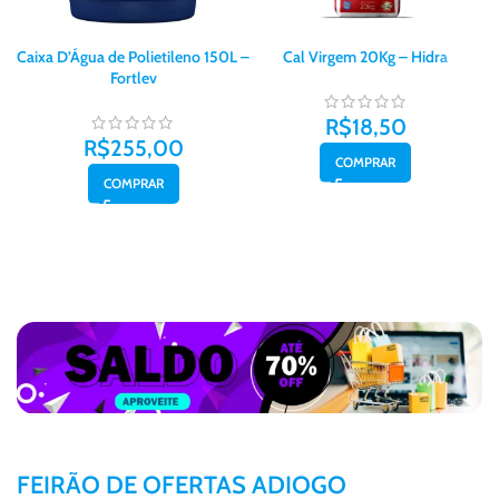
Caixa D’Água de Polietileno 150L –
Cal Virgem 20Kg – Hidra
L
Fortlev
R$
18,50
R$
255,00
COMPRAR
COMPRAR
FEIRÃO DE OFERTAS ADIOGO