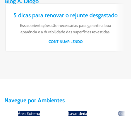
Blog A. Diogo
5 dicas para renovar o rejunte desgastado
Essas orientações são necessárias para garantir a boa
aparência e a durabilidade das superfícies revestidas.
CONTINUAR LENDO
Navegue por Ambientes
Área Externa
Lavanderia
Escritó