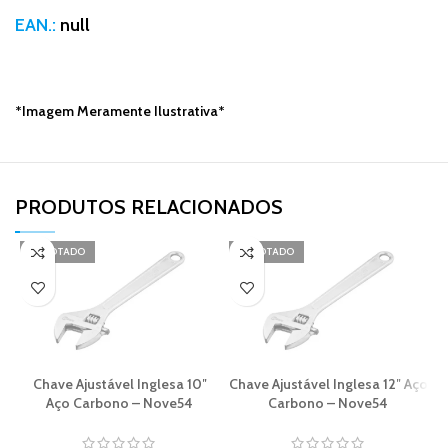
EAN.:
null
*Imagem Meramente Ilustrativa*
PRODUTOS RELACIONADOS​
ESGOTADO
ESGOTADO
Chave Ajustável Inglesa 10″
Chave Ajustável Inglesa 12″ Aço
Aço Carbono – Nove54
Carbono – Nove54