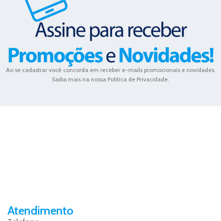
Ao se cadastrar você concorda em receber e-mails promocionais e novidades.
Saiba mais na nossa Politica de Privacidade.
Atendimento