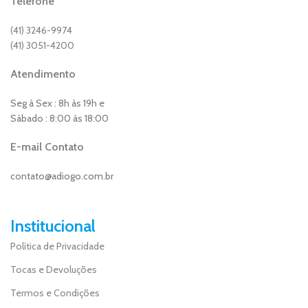
Telefone
(41) 3246-9974
(41) 3051-4200
Atendimento
Seg à Sex : 8h às 19h e
Sábado : 8:00 ás 18:00
E-mail Contato
contato@adiogo.com.br
Institucional
Política de Privacidade
Tocas e Devoluções
Termos e Condições