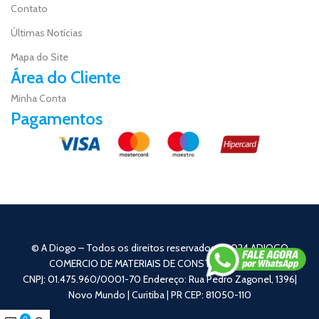
Contato
Últimas Notícias
Mapa do Site
Área do Cliente
Minha Conta
Pagamentos
© A Diogo – Todos os direitos reservados – 2024 ADIOGO
COMERCIO DE MATERIAIS DE CONSTRUÇÃO EIRELI
CNPJ: 01.475.960/0001-70 Endereço: Rua Pedro Zagonel, 1396|
Novo Mundo | Curitiba | PR CEP: 81050-110
0