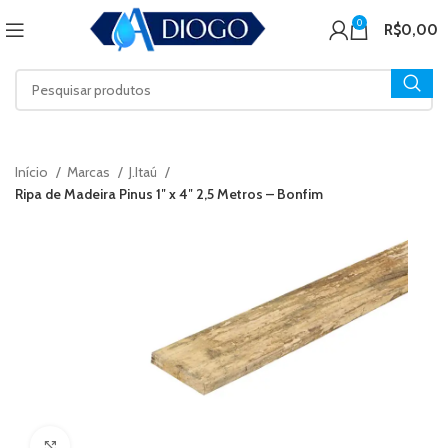
0
R$
0,00
Início
Marcas
J.Itaú
Ripa de Madeira Pinus 1″ x 4″ 2,5 Metros – Bonfim
Click to enlarge