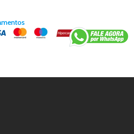
amentos