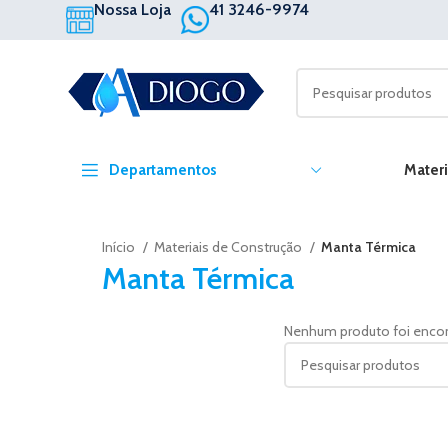
Nossa Loja
41 3246-9974
Departamentos
Materi
Início
Materiais de Construção
Manta Térmica
Manta Térmica
Nenhum produto foi encont