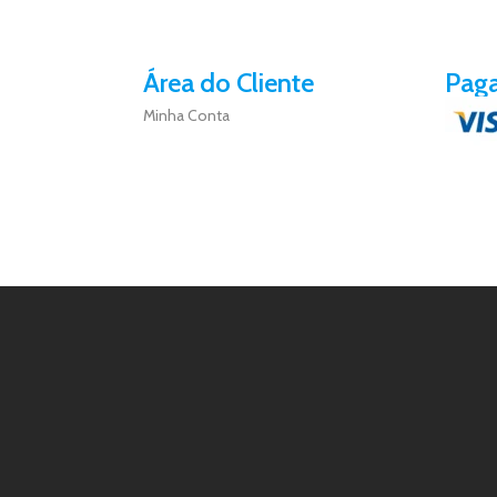
Área do Cliente
Pag
Minha Conta