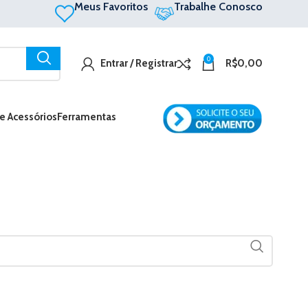
Meus Favoritos
Trabalhe Conosco
0
Entrar / Registrar
R$
0,00
 e Acessórios
Ferramentas