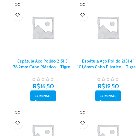
Espátula Aço Polido 2151 3″
Espátula Aço Polido 2151 4″
76,2mm Cabo Plástico – Tigre –
101,6mm Cabo Plástico – Tigre
62151012
62151016
R$
16,50
R$
19,50
COMPRAR
COMPRAR