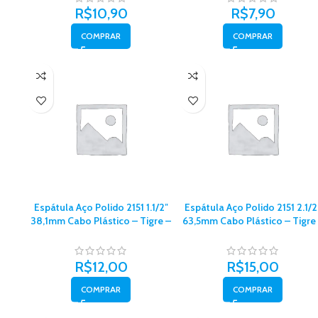
R$
10,90
R$
7,90
COMPRAR
COMPRAR
Espátula Aço Polido 2151 1.1/2″
Espátula Aço Polido 2151 2.1/2
38,1mm Cabo Plástico – Tigre –
63,5mm Cabo Plástico – Tigre
62151006
62151010
R$
12,00
R$
15,00
COMPRAR
COMPRAR