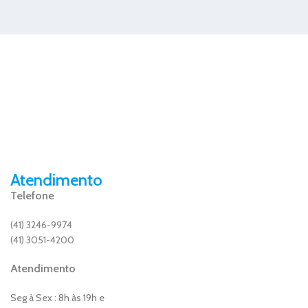
Atendimento
Telefone
(41) 3246-9974
(41) 3051-4200
Atendimento
Seg à Sex : 8h às 19h e