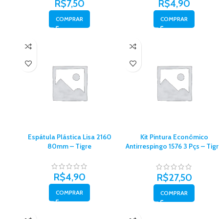
R$
7,50
R$
4,90
COMPRAR
COMPRAR
Espátula Plástica Lisa 2160
Kit Pintura Econômico
80mm – Tigre
Antirrespingo 1576 3 Pçs – Tig
– 61576000
R$
4,90
R$
27,50
COMPRAR
COMPRAR