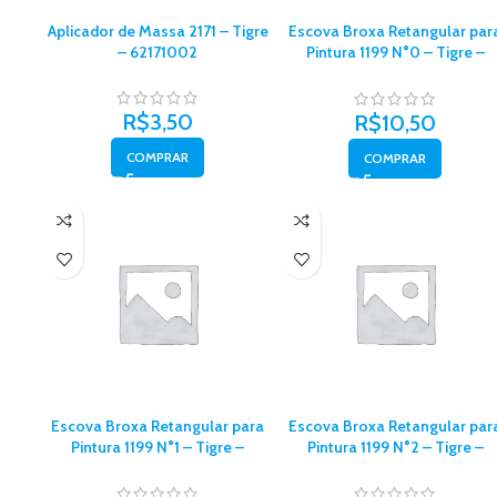
Aplicador de Massa 2171 – Tigre
Escova Broxa Retangular par
– 62171002
Pintura 1199 N°0 – Tigre –
61199000
R$
3,50
R$
10,50
COMPRAR
COMPRAR
Escova Broxa Retangular para
Escova Broxa Retangular par
Pintura 1199 N°1 – Tigre –
Pintura 1199 N°2 – Tigre –
61199001
61199002