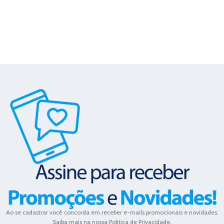
Ao se cadastrar você concorda em receber e-mails promocionais e novidades.
Saiba mais na nossa Politica de Privacidade.