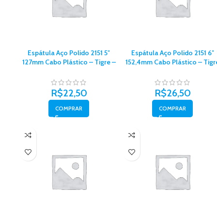
Espátula Aço Polido 2151 5″
Espátula Aço Polido 2151 6″
127mm Cabo Plástico – Tigre –
152,4mm Cabo Plástico – Tigr
62151020
– 62151024
R$
22,50
R$
26,50
COMPRAR
COMPRAR