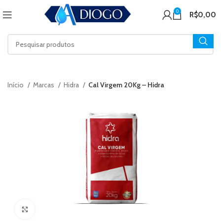
0
R$
0,00
Início
Marcas
Hidra
Cal Virgem 20Kg – Hidra
Click to enlarge