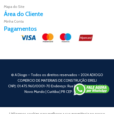
Mapa do Site
Área do Cliente
Minha Conta
Pagamentos
© A Diogo – Todos os direitos reservados – 2024 ADIOGO
COMERCIO DE MATERIAIS DE CONSTRUÇÃO EIRELI
CNPJ: 01.475.960/0001-70 Endereço: Rua Pedro Zagonel, 1396|
Novo Mundo | Curitiba | PR CEP: 81050-110
0
Utilizamos cookies para melhorar a sua experiência no nosso