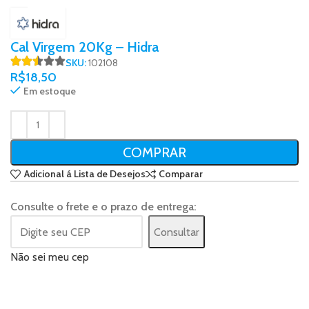
Cal Virgem 20Kg – Hidra
SKU:
102108
R$
18,50
Em estoque
COMPRAR
Adicional á Lista de Desejos
Comparar
Consulte o frete e o prazo de entrega:
Consultar
Não sei meu cep