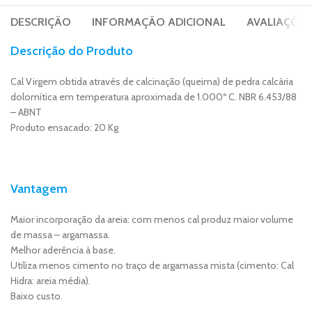
DESCRIÇÃO
INFORMAÇÃO ADICIONAL
AVALIAÇÕES 
Descrição do Produto
Cal Virgem obtida através de calcinação (queima) de pedra calcária
dolomítica em temperatura aproximada de 1.000º C. NBR 6.453/88
– ABNT
Produto ensacado: 20 Kg
Vantagem
Maior incorporação da areia: com menos cal produz maior volume
de massa – argamassa.
Melhor aderência à base.
Utiliza menos cimento no traço de argamassa mista (cimento: Cal
Hidra: areia média).
Baixo custo.