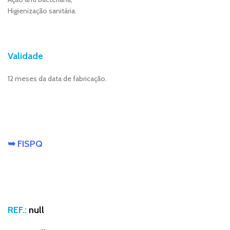
Higienização sanitária.
Validade
12 meses da data de fabricação.
➥ FISPQ
REF.:
null