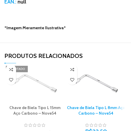
EAN.:
null
*Imagem Meramente Ilustrativa*
PRODUTOS RELACIONADOS​
ESGOTADO
Chave de Biela Tipo L 15mm
Chave de Biela Tipo L 8mm Aço
Aço Carbono – Nove54
Carbono – Nove54