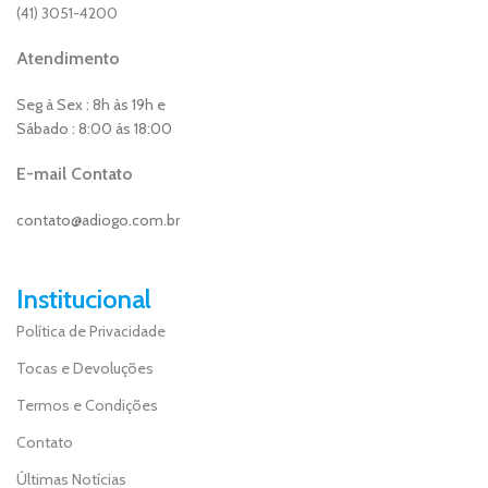
(41) 3051-4200
Atendimento
Seg à Sex : 8h às 19h e
Sábado : 8:00 ás 18:00
E-mail Contato
contato@adiogo.com.br
Institucional
Política de Privacidade
Tocas e Devoluções
Termos e Condições
Contato
Últimas Notícias