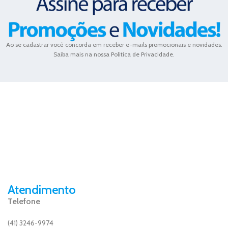
Ao se cadastrar você concorda em receber e-mails promocionais e novidades.
Saiba mais na nossa Politica de Privacidade.
Atendimento
Telefone
(41) 3246-9974