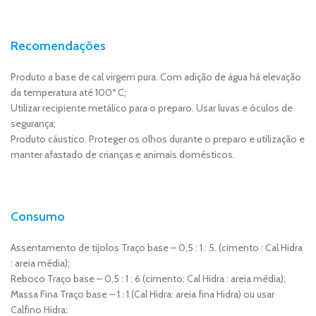
Recomendações
Produto a base de cal virgem pura. Com adição de água há elevação
da temperatura até 100º C;
Utilizar recipiente metálico para o preparo. Usar luvas e óculos de
segurança;
Produto cáustico. Proteger os olhos durante o preparo e utilização e
manter afastado de crianças e animais domésticos.
Consumo
Assentamento de tijolos Traço base – 0,5 : 1 : 5. (cimento : Cal Hidra
: areia média);
Reboco Traço base – 0,5 : 1 : 6 (cimento: Cal Hidra : areia média);
Massa Fina Traço base – 1 : 1 (Cal Hidra: areia fina Hidra) ou usar
Calfino Hidra;