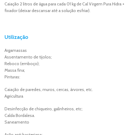
Caiação 2 litros de água para cada 01 kg de Cal Virgem Pura Hidra +
fixador (deixar descansar até a solução esfriar).
Utilização
Argamassas
Assentamento de tijolos;
Reboco (emboço);
Massa fina;
Pinturas:
Caiação de paredes, muros, cercas, árvores, etc.
Agricultura
Desinfecção de chiqueiro, galinheiros, etc;
Calda Bordalesa.
Saneamento
Ação anti bacteriana;