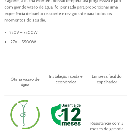
Zagonel, a ducha Moment possui temperatura progressiva e jato
com grande vazão de água, foi pensada para proporcionar uma
experiência de banho relaxante e revigorante para todos os
momentos do seu dia.
220V – 7500W
127V – 5500W
Instalação rápida e
Limpeza fácil do
Ótima vazão de
econômica
espalhador
água
Resistência com 3
meses de garantia