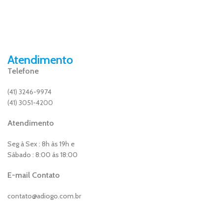
Atendimento
Telefone
(41) 3246-9974
(41) 3051-4200
Atendimento
Seg à Sex : 8h às 19h e
Sábado : 8:00 ás 18:00
E-mail Contato
contato@adiogo.com.br