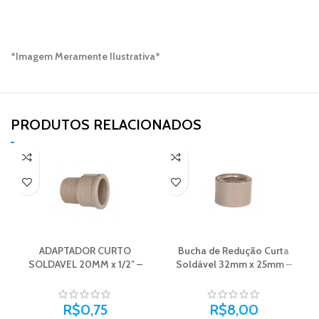
*Imagem Meramente Ilustrativa*
PRODUTOS RELACIONADOS​
ADAPTADOR CURTO
Bucha de Redução Curta
SOLDAVEL 20MM x 1/2″ –
Soldável 32mm x 25mm –
PLASTILIT
Plastilit
R$
0,75
R$
8,00