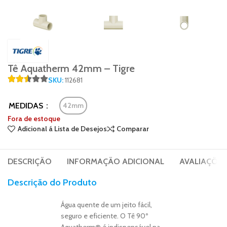
Tê Aquatherm 42mm – Tigre
SKU:
112681
MEDIDAS
42mm
Fora de estoque
Adicional á Lista de Desejos
Comparar
DESCRIÇÃO
INFORMAÇÃO ADICIONAL
AVALIAÇÕES 
Descrição do Produto
Água quente de um jeito fácil,
seguro e eficiente. O Tê 90º
Aquatherm® é indispensável na