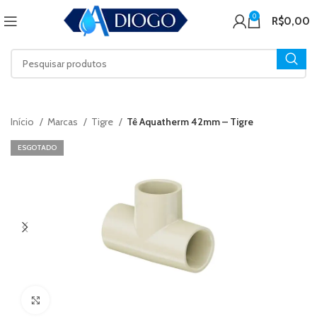
0
R$
0,00
Início
Marcas
Tigre
Tê Aquatherm 42mm – Tigre
ESGOTADO
Click to enlarge