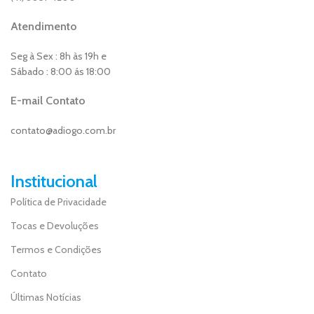
Atendimento
Seg à Sex : 8h às 19h e
Sábado : 8:00 ás 18:00
E-mail Contato
contato@adiogo.com.br
Institucional
Política de Privacidade
Tocas e Devoluções
Termos e Condições
Contato
Últimas Notícias