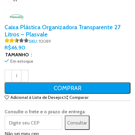
Caixa Plástica Organizadora Transparente 27
Litros – Plasvale
SKU:
112089
R$
46,90
TAMANHO
Em estoque
COMPRAR
Adicional á Lista de Desejos
Comparar
Consulte o frete e o prazo de entrega:
Consultar
Não sei meu cep