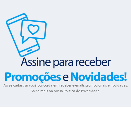
Ao se cadastrar você concorda em receber e-mails promocionais e novidades.
Saiba mais na nossa Politica de Privacidade.