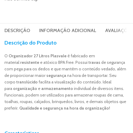
DESCRIÇÃO
INFORMAÇÃO ADICIONAL
AVALIAÇÕES 
Descrição do Produto
O
Organizador 27 Litros Plasvale
é fabricado em
material
resistente
e atóxico BPA Free. Possui
travas
de segurança
com pega para os dedos e que mantém o conteúdo vedado, além
de proporcionar maior
segurança
na hora de transportar. Seu
corpo
translúcido
facilita a visualização do conteúdo. Ideal
para
organização
e
armazenamento
individual de diversos itens.
Funcionais, podem ser utilizados para armazenar roupas de cama,
toalhas, roupas, calçados, brinquedos, livros, e demais objetos que
preferir.
Qualidade e segurança na hora da organização!