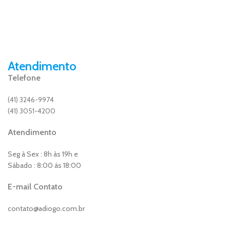
Atendimento
Telefone
(41) 3246-9974
(41) 3051-4200
Atendimento
Seg à Sex : 8h às 19h e
Sábado : 8:00 ás 18:00
E-mail Contato
contato@adiogo.com.br