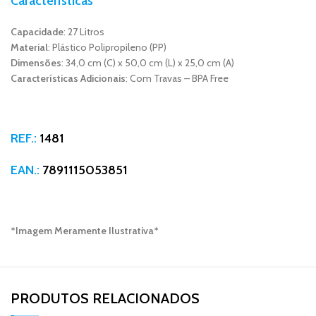
Características
Capacidade
: 27 Litros
Material
: Plástico Polipropileno (PP)
Dimensões
: 34,0 cm (C) x 50,0 cm (L) x 25,0 cm (A)
Características Adicionais
: Com Travas – BPA Free
REF.:
1481
EAN.:
7891115053851
*Imagem Meramente Ilustrativa*
PRODUTOS RELACIONADOS​