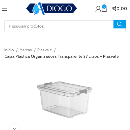
0
R$
0,00
Início
Marcas
Plasvale
Caixa Plástica Organizadora Transparente 27 Litros – Plasvale
Click to enlarge