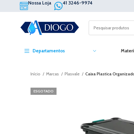
Nossa Loja
41 3246-9974
Departamentos
Materi
Início
Marcas
Plasvale
Caixa Plastica Organizado
ESGOTADO