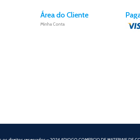
Área do Cliente
Pag
Minha Conta
s os direitos reservados – 2024 ADIOGO COMERCIO DE MATERIAIS DE 