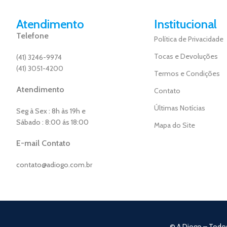
Atendimento
Institucional
Telefone
Política de Privacidade
Tocas e Devoluções
(41) 3246-9974
(41) 3051-4200
Termos e Condições
Atendimento
Contato
Últimas Notícias
Seg à Sex : 8h às 19h e
Sábado : 8:00 ás 18:00
Mapa do Site
E-mail Contato
contato@adiogo.com.br
© A Diogo – Todo