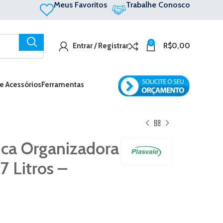
Meus Favoritos
Trabalhe Conosco
0
Entrar / Registrar
R$
0,00
 e Acessórios
Ferramentas
ica Organizadora
7 Litros –