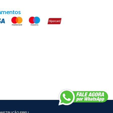
amentos
CONSTRUÇÃO EIRELI