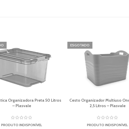
DO
ESGOTADO
stica Organizadora Preta 50 Litros
Cesto Organizador Multiuso On
– Plasvale
2,5 Litros – Plasvale
PRODUTO INDISPONÍVEL
PRODUTO INDISPONÍVEL