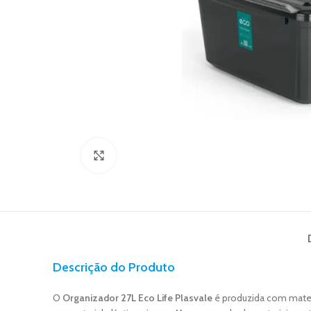
Click to enlarge
Descrição do Produto
O
Organizador 27L Eco Life Plasvale
é produzida com materi