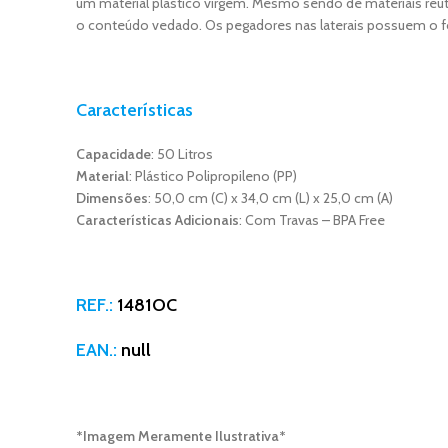
um material plástico virgem. Mesmo sendo de materiais reut
o conteúdo vedado. Os pegadores nas laterais possuem o f
Características
Capacidade
: 50 Litros
Material
: Plástico Polipropileno (PP)
Dimensões
: 50,0 cm (C) x 34,0 cm (L) x 25,0 cm (A)
Características Adicionais
: Com Travas – BPA Free
REF.:
1481OC
EAN.:
null
*Imagem Meramente Ilustrativa*