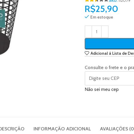
SKU:
112079
R$
25,90
Em estoque
Adicional á Lista de De
Consulte o frete e o pr
Não sei meu cep
DESCRIÇÃO
INFORMAÇÃO ADICIONAL
AVALIAÇÕES (0