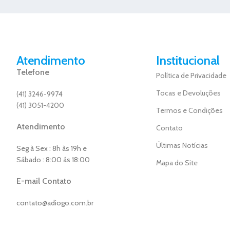
Atendimento
Institucional
Telefone
Política de Privacidade
Tocas e Devoluções
(41) 3246-9974
(41) 3051-4200
Termos e Condições
Atendimento
Contato
Últimas Notícias
Seg à Sex : 8h às 19h e
Sábado : 8:00 ás 18:00
Mapa do Site
E-mail Contato
contato@adiogo.com.br