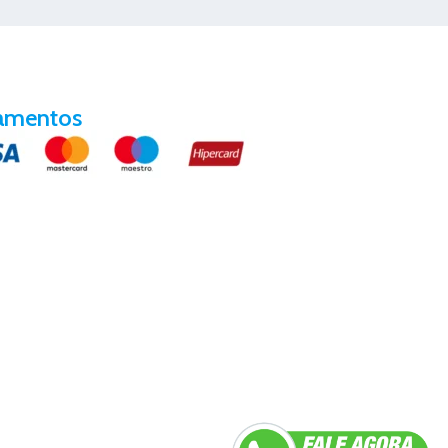
amentos