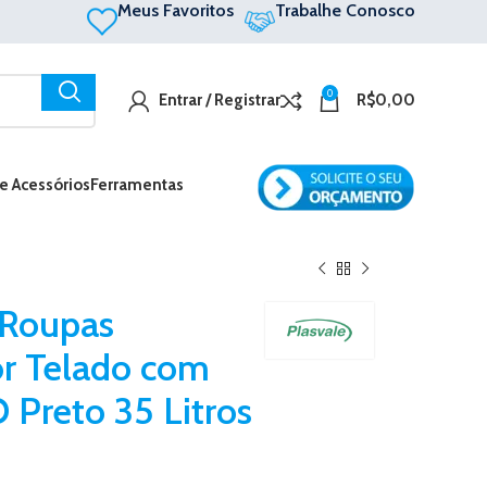
Meus Favoritos
Trabalhe Conosco
0
Entrar / Registrar
R$
0,00
 e Acessórios
Ferramentas
 Roupas
r Telado com
Preto 35 Litros