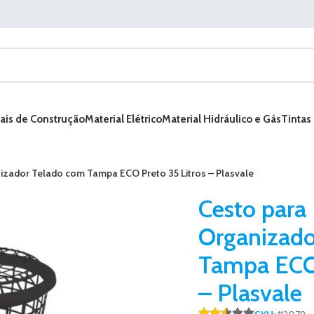
ais de Construção
Material Elétrico
Material Hidráulico e Gás
Tintas
izador Telado com Tampa ECO Preto 35 Litros – Plasvale
Cesto para
Organizado
Tampa ECO 
– Plasvale