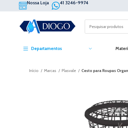
Nossa Loja
41 3246-9974
Departamentos
Materi
Início
Marcas
Plasvale
Cesto para Roupas Organ