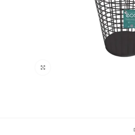
Click to enlarge