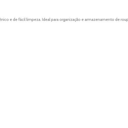
giênico e de fácil limpeza. Ideal para organização e armazenamento de ro