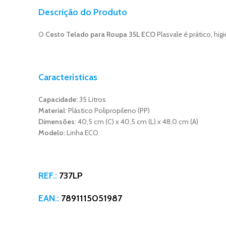
Descrição do Produto
O
Cesto Telado para Roupa 35L ECO
Plasvale é prático, hi
Características
Capacidade:
35 Litros
Material
: Plástico Polipropileno (PP)
Dimensões
: 40,5 cm (C) x 40,5 cm (L) x 48,0 cm (A)
Modelo:
Linha ECO
REF.:
737LP
EAN.:
7891115051987