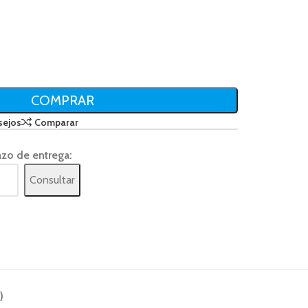
COMPRAR
sejos
Comparar
azo de entrega:
Consultar
)