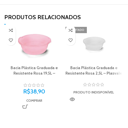
PRODUTOS RELACIONADOS​
ESGOTADO
Bacia Plástica Graduada e
Bacia Plástica Graduada e
Resistente Rosa 19,5L –
Resistente Rosa 2,5L – Plasvale
R
Plasvale
R$
38,90
PRODUTO INDISPONÍVEL
COMPRAR