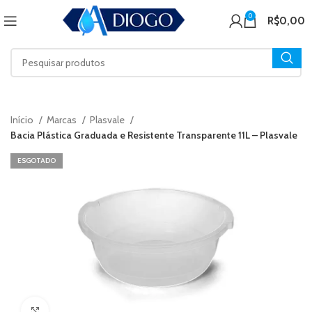
0
R$
0,00
Início
Marcas
Plasvale
Bacia Plástica Graduada e Resistente Transparente 11L – Plasvale
ESGOTADO
Click to enlarge