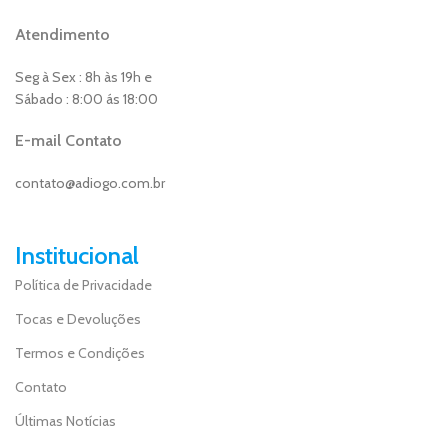
Atendimento
Seg à Sex : 8h às 19h e
Sábado : 8:00 ás 18:00
E-mail Contato
contato@adiogo.com.br
Institucional
Política de Privacidade
Tocas e Devoluções
Termos e Condições
Contato
Últimas Notícias