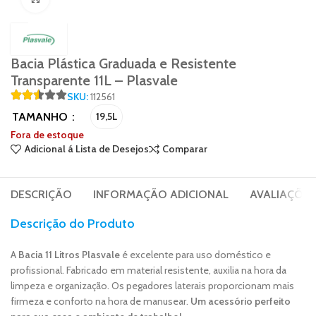
Bacia Plástica Graduada e Resistente
Transparente 11L – Plasvale
SKU:
112561
TAMANHO
19,5L
Fora de estoque
Adicional á Lista de Desejos
Comparar
DESCRIÇÃO
INFORMAÇÃO ADICIONAL
AVALIAÇÕES 
Descrição do Produto
A
Bacia 11 Litros Plasvale
é excelente para uso doméstico e
profissional. Fabricado em material resistente, auxilia na hora da
limpeza e organização. Os pegadores laterais proporcionam mais
firmeza e conforto na hora de manusear.
Um acessório perfeito