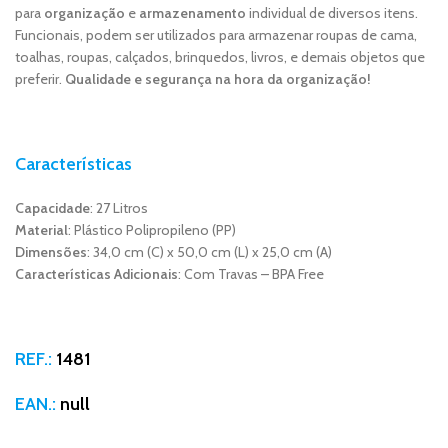
para
organização
e
armazenamento
individual de diversos itens.
Funcionais, podem ser utilizados para armazenar roupas de cama,
toalhas, roupas, calçados, brinquedos, livros, e demais objetos que
preferir.
Qualidade e segurança na hora da organização!
Características
Capacidade
: 27 Litros
Material
: Plástico Polipropileno (PP)
Dimensões
: 34,0 cm (C) x 50,0 cm (L) x 25,0 cm (A)
Características Adicionais
: Com Travas – BPA Free
REF.:
1481
EAN.:
null