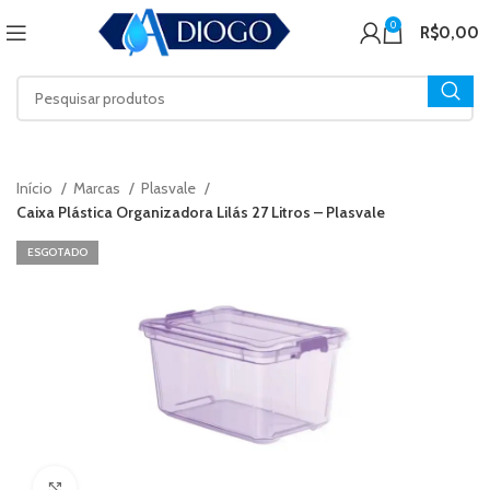
0
R$
0,00
Início
Marcas
Plasvale
Caixa Plástica Organizadora Lilás 27 Litros – Plasvale
ESGOTADO
Click to enlarge