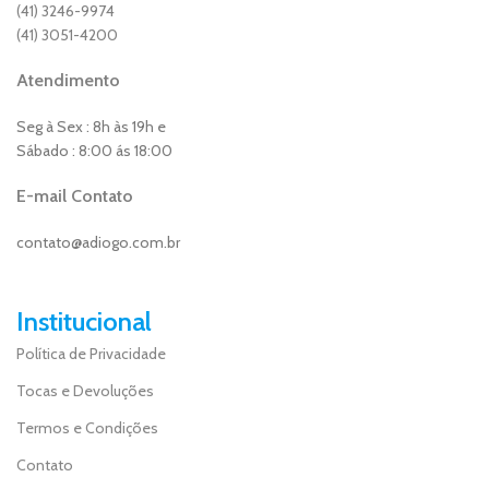
(41) 3246-9974
(41) 3051-4200
Atendimento
Seg à Sex : 8h às 19h e
Sábado : 8:00 ás 18:00
E-mail Contato
contato@adiogo.com.br
Institucional
Política de Privacidade
Tocas e Devoluções
Termos e Condições
Contato