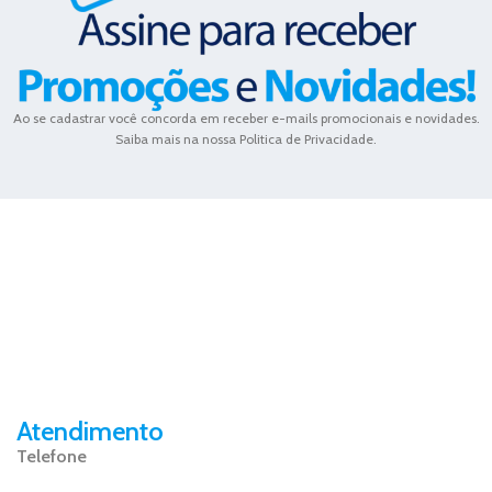
Ao se cadastrar você concorda em receber e-mails promocionais e novidades.
Saiba mais na nossa Politica de Privacidade.
Atendimento
Telefone