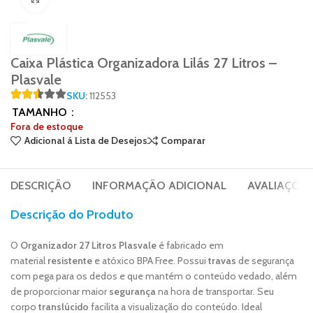
Caixa Plástica Organizadora Lilás 27 Litros –
Plasvale
SKU:
112553
TAMANHO
Fora de estoque
Adicional á Lista de Desejos
Comparar
DESCRIÇÃO
INFORMAÇÃO ADICIONAL
AVALIAÇÕES 
Descrição do Produto
O
Organizador 27 Litros Plasvale
é fabricado em
material
resistente
e atóxico BPA Free. Possui
travas
de segurança
com pega para os dedos e que mantém o conteúdo vedado, além
de proporcionar maior
segurança
na hora de transportar. Seu
corpo
translúcido
facilita a visualização do conteúdo. Ideal