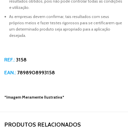
resultados obtidos, pois não pode controlar todas as condições
e utilização.
As empresas devem confirmar, tais resultados com seus
próprios meios e fazer testes rigorosos para se certificarem que
um determinado produto seja apropriado para a aplicação
desejada.
REF.:
3158
EAN.:
7898908993158
*Imagem Meramente Ilustrativa*
PRODUTOS RELACIONADOS​