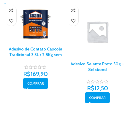
Adesivo de Contato Cascola
Tradicional 3,3L / 2,8Kg sem
Toluol – Henkel
Adesivo Selante Preto 50g –
Selabond
R$
169,90
COMPRAR
R$
12,50
COMPRAR