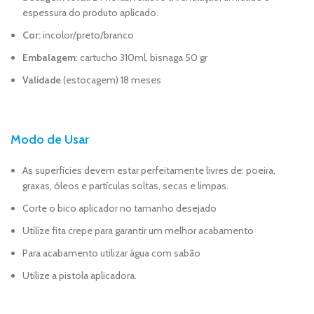
espessura do produto aplicado.
Cor:
incolor/preto/branco
Embalagem
: cartucho 310ml, bisnaga 50 gr
Validade
.(estocagem) 18 meses
Modo de Usar
As superfícies devem estar perfeitamente livres de: poeira,
graxas, óleos e partículas soltas, secas e limpas.
Corte o bico aplicador no tamanho desejado
Utilize fita crepe para garantir um melhor acabamento
Para acabamento utilizar água com sabão
Utilize a pistola aplicadora.