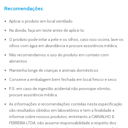
Recomendações
Aplicar o produto em local ventilado
Na dúvida, faça um teste antes de aplicá-lo.
O produto pode irritar a pele e os olhos, caso isso ocorra, lave os
olhos com água em abundância e procure assistência médica.
Não recomendamos o uso do produto em contato com
alimentos
Mantenha longe de crianças e animais domésticos
Conserve a embalagem bem fechada em local fresco e seco
P.S. em caso de ingestão acidental não provoque vômito,
procure assistência médica.
As informações e recomendações contidas nesta especificação
são resultados obtidos em laboratórios e tem a finalidade e
informar sobre nossos produtos, entretanto a CARVALHO &
FERREIRA LTDA. não assume responsabilidade a respeito dos