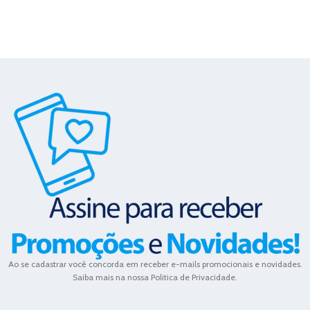
Ao se cadastrar você concorda em receber e-mails promocionais e novidades.
Saiba mais na nossa Politica de Privacidade.