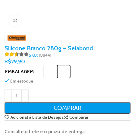
Click to enlarge
Silicone Branco 280g – Selabond
SKU:
108441
R$
29,90
EMBALAGEM
Em estoque
COMPRAR
Adicional á Lista de Desejos
Comparar
Consulte o frete e o prazo de entrega: