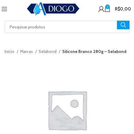
0
R$
0,00
Início
Marcas
Selabond
Silicone Branco 280g – Selabond