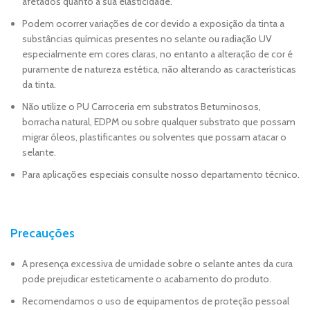
afetados quanto a sua elasticidade.
Podem ocorrer variações de cor devido a exposição da tinta a
substâncias químicas presentes no selante ou radiação UV
especialmente em cores claras, no entanto a alteração de cor é
puramente de natureza estética, não alterando as características
da tinta.
Não utilize o PU Carroceria em substratos Betuminosos,
borracha natural, EDPM ou sobre qualquer substrato que possam
migrar óleos, plastificantes ou solventes que possam atacar o
selante.
Para aplicações especiais consulte nosso departamento técnico.
Precauções
A presença excessiva de umidade sobre o selante antes da cura
pode prejudicar esteticamente o acabamento do produto.
Recomendamos o uso de equipamentos de proteção pessoal