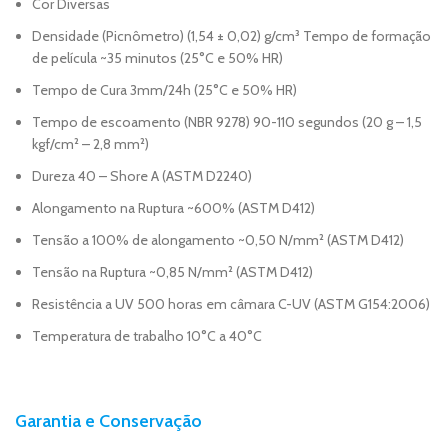
Cor Diversas
Densidade (Picnômetro) (1,54 ± 0,02) g/cm³ Tempo de formação
de película ~35 minutos (25°C e 50% HR)
Tempo de Cura 3mm/24h (25°C e 50% HR)
Tempo de escoamento (NBR 9278) 90-110 segundos (20 g – 1,5
kgf/cm² – 2,8 mm²)
Dureza 40 – Shore A (ASTM D2240)
Alongamento na Ruptura ~600% (ASTM D412)
Tensão a 100% de alongamento ~0,50 N/mm² (ASTM D412)
Tensão na Ruptura ~0,85 N/mm² (ASTM D412)
Resistência a UV 500 horas em câmara C-UV (ASTM G154:2006)
Temperatura de trabalho 10°C a 40°C
Garantia e Conservação