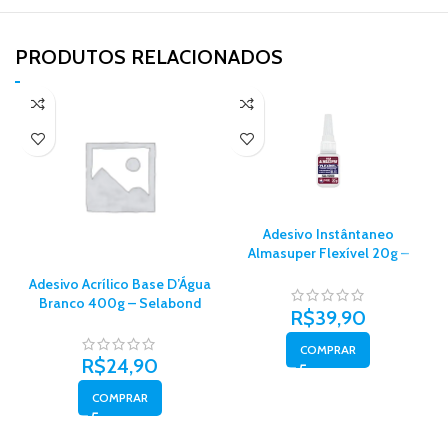
PRODUTOS RELACIONADOS​
Adesivo Instântaneo
Almasuper Flexível 20g –
Almata Química
Adesivo Acrílico Base D’Água
Branco 400g – Selabond
R$
39,90
COMPRAR
R$
24,90
COMPRAR