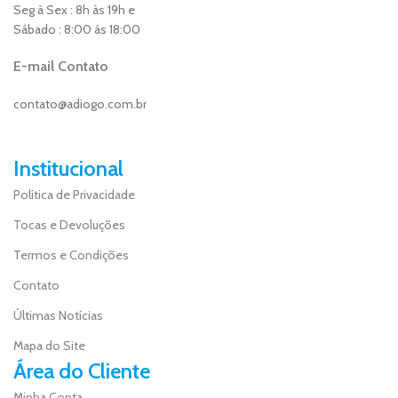
Seg à Sex : 8h às 19h e
Sábado : 8:00 ás 18:00
E-mail Contato
contato@adiogo.com.br
Institucional
Política de Privacidade
Tocas e Devoluções
Termos e Condições
Contato
Últimas Notícias
Mapa do Site
Área do Cliente
Minha Conta