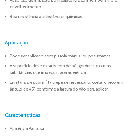
Absorção de impacto Boa resistência ao intemperismo e
envelhecimento
Boa resistência a substâncias químicas
Aplicação
Pode ser aplicado com pistola manual ou pneumática.
A superfície deve estar isenta de pó, gorduras e outras
substâncias que impeçam boa aderência.
Limitar a área com fita crepe se necessário, cortar o bico em
ângulo de 45° conforme a largura do vão para aplicar.
Características
Aparência Pastosa