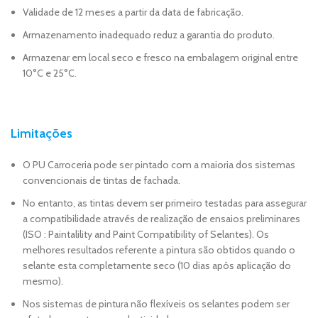
Validade de 12 meses a partir da data de fabricação.
Armazenamento inadequado reduz a garantia do produto.
Armazenar em local seco e fresco na embalagem original entre
10°C e 25°C.
Limitações
O PU Carroceria pode ser pintado com a maioria dos sistemas
convencionais de tintas de fachada.
No entanto, as tintas devem ser primeiro testadas para assegurar
a compatibilidade através de realização de ensaios preliminares
(ISO : Paintalility and Paint Compatibility of Selantes). Os
melhores resultados referente a pintura são obtidos quando o
selante esta completamente seco (10 dias após aplicação do
mesmo).
Nos sistemas de pintura não flexíveis os selantes podem ser