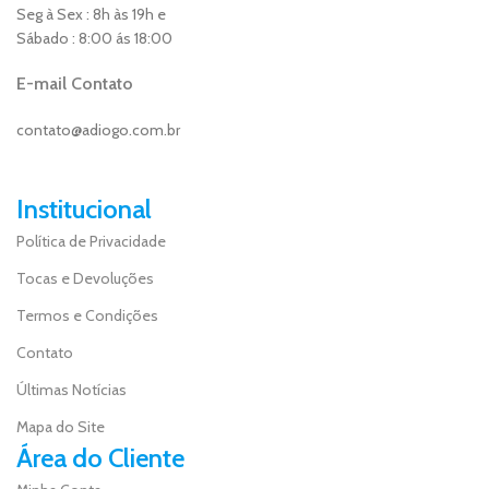
Seg à Sex : 8h às 19h e
Sábado : 8:00 ás 18:00
E-mail Contato
contato@adiogo.com.br
Institucional
Política de Privacidade
Tocas e Devoluções
Termos e Condições
Contato
Últimas Notícias
Mapa do Site
Área do Cliente