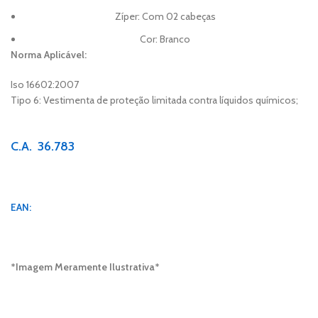
Zíper: Com 02 cabeças
Cor: Branco
Norma Aplicável:
Iso 16602:2007
Tipo 6: Vestimenta de proteção limitada contra líquidos químicos;
C.A. 36.783
EAN:
*Imagem Meramente Ilustrativa*