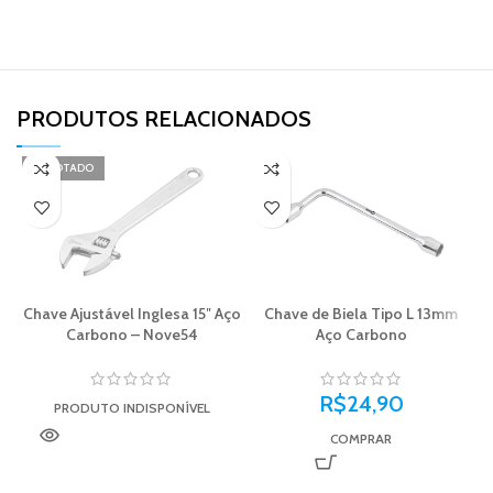
PRODUTOS RELACIONADOS​
ESGOTADO
Chave Ajustável Inglesa 15″ Aço
Chave de Biela Tipo L 13mm
Carbono – Nove54
Aço Carbono
R$
24,90
PRODUTO INDISPONÍVEL
COMPRAR