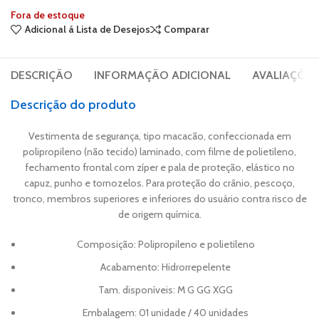
Fora de estoque
Adicional á Lista de Desejos
Comparar
DESCRIÇÃO
INFORMAÇÃO ADICIONAL
AVALIAÇÕES 
Descrição do produto
Vestimenta de segurança, tipo macacão, confeccionada em
polipropileno (não tecido) laminado, com filme de polietileno,
fechamento frontal com zíper e pala de proteção, elástico no
capuz, punho e tornozelos. Para proteção do crânio, pescoço,
tronco, membros superiores e inferiores do usuário contra risco de
de origem química.
Composição: Polipropileno e polietileno
Acabamento: Hidrorrepelente
Tam. disponíveis: M G GG XGG
Embalagem: 01 unidade / 40 unidades