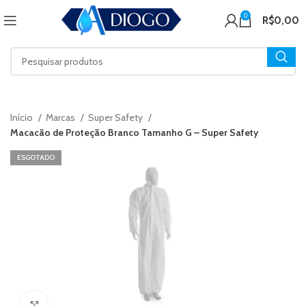
0
R$
0,00
Início
Marcas
Super Safety
Macacão de Proteção Branco Tamanho G – Super Safety
ESGOTADO
Click to enlarge