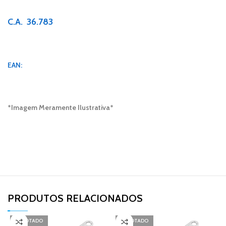
C.A. 36.783
EAN:
*Imagem Meramente Ilustrativa*
PRODUTOS RELACIONADOS​
ESGOTADO
ESGOTADO