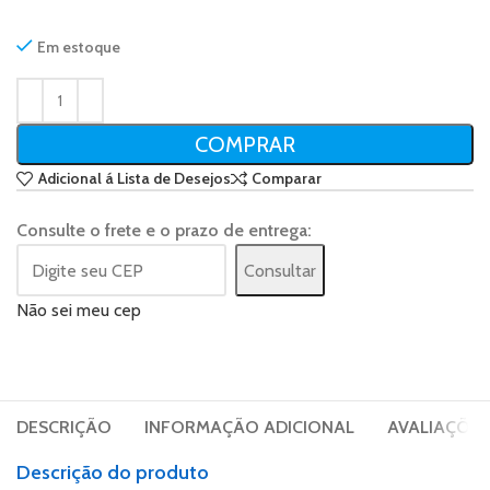
Em estoque
COMPRAR
Adicional á Lista de Desejos
Comparar
Consulte o frete e o prazo de entrega:
Consultar
Não sei meu cep
DESCRIÇÃO
INFORMAÇÃO ADICIONAL
AVALIAÇÕES 
Descrição do produto