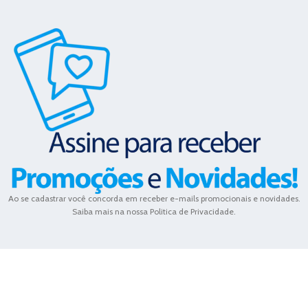
Ao se cadastrar você concorda em receber e-mails promocionais e novidades.
Saiba mais na nossa Politica de Privacidade.