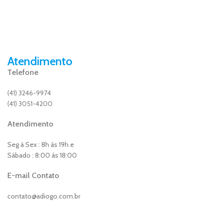
Atendimento
Telefone
(41) 3246-9974
(41) 3051-4200
Atendimento
Seg à Sex : 8h às 19h e
Sábado : 8:00 ás 18:00
E-mail Contato
contato@adiogo.com.br