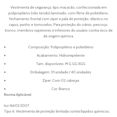
Vestimenta de segurança, tipo macacão, confeccionada em
polipropileno (não tecido) laminado, com filme de polietileno,
fechamento frontal com zíper e pala de proteção, elástico no
capuz, punho e tornozelos. Para proteção do crânio, pescoço,
tronco, membros superiores e inferiores do usuário contra risco de
de origem química.
Composição: Polipropileno e polietileno
Acabamento: Hidrorrepelente
Tam. disponíveis: M G GG XGG
Embalagem: 01 unidade / 40 unidades
Zíper: Com 02 cabeças
Cor: Branco
Norma Aplicável:
Iso 16602:2007
Tipo 6: Vestimenta de proteção limitada contra líquidos químicos;