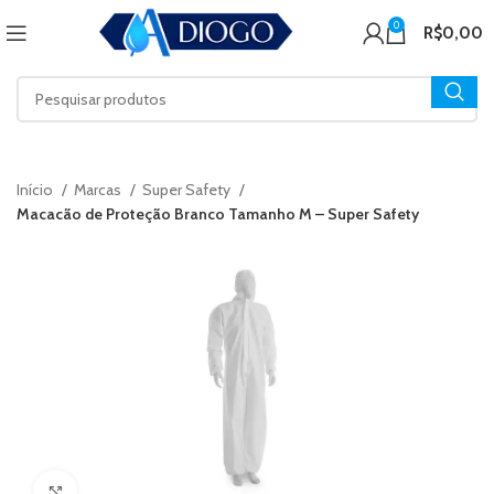
0
R$
0,00
Início
Marcas
Super Safety
Macacão de Proteção Branco Tamanho M – Super Safety
Click to enlarge