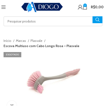
0
R$
0,00
Início
Marcas
Plasvale
Escova Multiuso com Cabo Longo Rosa – Plasvale
ESGOTADO
Click to enlarge