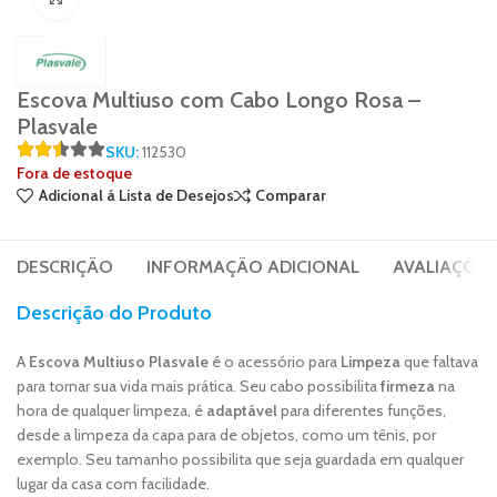
Escova Multiuso com Cabo Longo Rosa –
Plasvale
SKU:
112530
Fora de estoque
Adicional á Lista de Desejos
Comparar
DESCRIÇÃO
INFORMAÇÃO ADICIONAL
AVALIAÇÕES 
Descrição do Produto
A
Escova Multiuso Plasvale
é o acessório para
Limpeza
que faltava
para tornar sua vida mais prática. Seu cabo possibilita
firmeza
na
hora de qualquer limpeza, é
adaptável
para diferentes funções,
desde a limpeza da capa para de objetos, como um tênis, por
exemplo. Seu tamanho possibilita que seja guardada em qualquer
lugar da casa com facilidade.