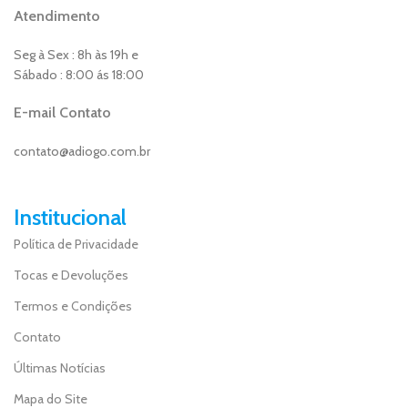
Atendimento
Seg à Sex : 8h às 19h e
Sábado : 8:00 ás 18:00
E-mail Contato
contato@adiogo.com.br
Institucional
Política de Privacidade
Tocas e Devoluções
Termos e Condições
Contato
Últimas Notícias
Mapa do Site