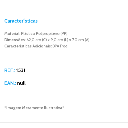
Características
Material
: Plástico Polipropileno (PP)
Dimensões
: 62,0 cm (C) x 9,0 cm (L) x 7,0 cm (A)
Características Adicionais:
BPA Free
REF.:
1531
EAN.:
null
*Imagem Meramente Ilustrativa*