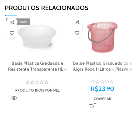
PRODUTOS RELACIONADOS​
ESGOTADO
Bacia Plástica Graduada e
Balde Plástico Graduado com
Resistente Transparente 11L –
Alças Rosa 11 Litros – Plasvale
Plasvale
R$
23,90
PRODUTO INDISPONÍVEL
COMPRAR