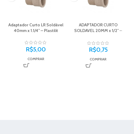
Adaptador Curto LR Soldável
ADAPTADOR CURTO
40mm x 1.1/4″ – Plastilit
SOLDAVEL 20MM x 1/2″ –
PLASTILIT
R$
5,00
R$
0,75
COMPRAR
COMPRAR