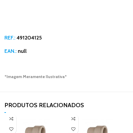
REF.:
491204125
EAN.:
null
*Imagem Meramente Ilustrativa*
PRODUTOS RELACIONADOS​