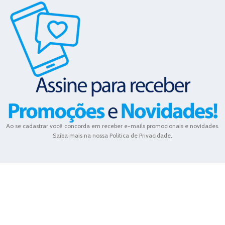
Ao se cadastrar você concorda em receber e-mails promocionais e novidades.
Saiba mais na nossa Politica de Privacidade.