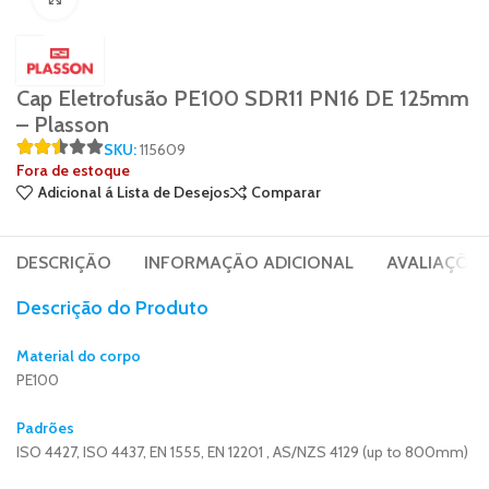
Cap Eletrofusão PE100 SDR11 PN16 DE 125mm
– Plasson
SKU:
115609
Fora de estoque
Adicional á Lista de Desejos
Comparar
DESCRIÇÃO
INFORMAÇÃO ADICIONAL
AVALIAÇÕES 
Descrição do Produto
Material do corpo
PE100
Padrões
ISO 4427, ISO 4437, EN 1555, EN 12201 , AS/NZS 4129 (up to 800mm)