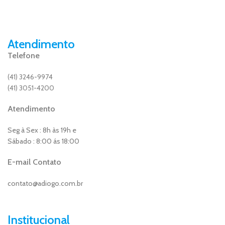
Atendimento
Telefone
(41) 3246-9974
(41) 3051-4200
Atendimento
Seg à Sex : 8h às 19h e
Sábado : 8:00 ás 18:00
E-mail Contato
contato@adiogo.com.br
Institucional