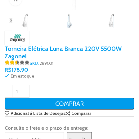
Torneira Elétrica Luna Branca 220V 5500W
Zagonel
SKU:
289021
R$
178,90
Em estoque
COMPRAR
Adicional á Lista de Desejos
Comparar
Consulte o frete e o prazo de entrega: