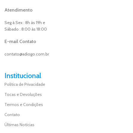
Atendimento
Seg à Sex : 8h às 19h e
Sábado : 8:00 ás 18:00
E-mail Contato
contato@adiogo.com.br
Institucional
Política de Privacidade
Tocas e Devoluções
Termos e Condições
Contato
Últimas Notícias