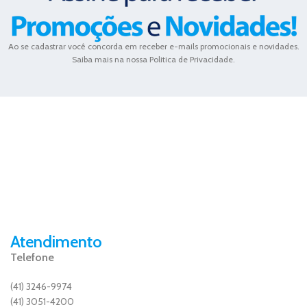
Ao se cadastrar você concorda em receber e-mails promocionais e novidades.
Saiba mais na nossa Politica de Privacidade.
Atendimento
Telefone
(41) 3246-9974
(41) 3051-4200