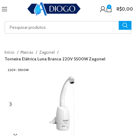
0
R$
0,00
Início
Marcas
Zagonel
Torneira Elétrica Luna Branca 220V 5500W Zagonel
220V - 5500W
Click to enlarge