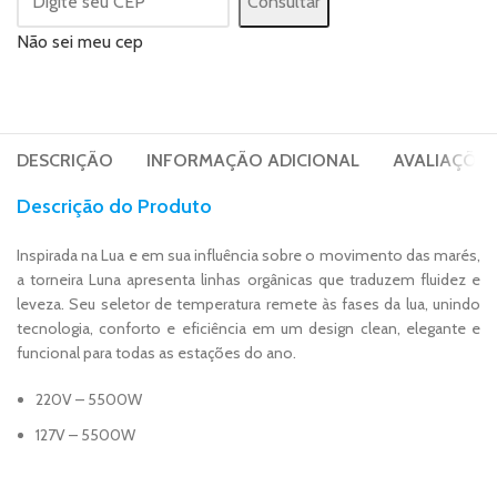
Consultar
Não sei meu cep
DESCRIÇÃO
INFORMAÇÃO ADICIONAL
AVALIAÇÕES 
Descrição do Produto
Inspirada na Lua e em sua influência sobre o movimento das marés,
a torneira Luna apresenta linhas orgânicas que traduzem fluidez e
leveza. Seu seletor de temperatura remete às fases da lua, unindo
tecnologia, conforto e eficiência em um design clean, elegante e
funcional para todas as estações do ano.
220V – 5500W
127V – 5500W