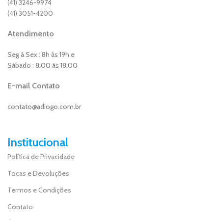
(41) 3246-9974
(41) 3051-4200
Atendimento
Seg à Sex : 8h às 19h e
Sábado : 8:00 ás 18:00
E-mail Contato
contato@adiogo.com.br
Institucional
Política de Privacidade
Tocas e Devoluções
Termos e Condições
Contato