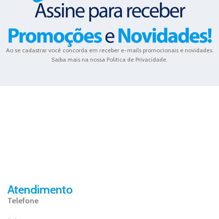
Ao se cadastrar você concorda em receber e-mails promocionais e novidades.
Saiba mais na nossa Politica de Privacidade.
Atendimento
Telefone