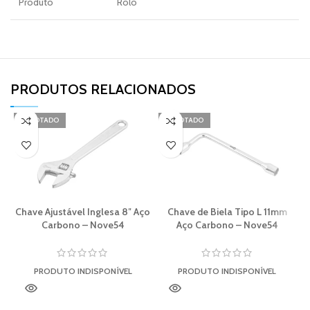
Produto
Rolo
PRODUTOS RELACIONADOS​
ESGOTADO
ESGOTADO
Chave Ajustável Inglesa 8″ Aço
Chave de Biela Tipo L 11mm
Carbono – Nove54
Aço Carbono – Nove54
PRODUTO INDISPONÍVEL
PRODUTO INDISPONÍVEL