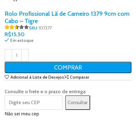
Rolo Profissional Lã de Carneiro 1379 9cm com
Cabo – Tigre
SKU:
107277
R$
15,50
Em estoque
COMPRAR
Adicional á Lista de Desejos
Comparar
Consulte o frete e o prazo de entrega:
Consultar
Não sei meu cep