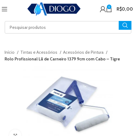
0
R$
0,00
Início
Tintas e Acessórios
Acessórios de Pintura
Rolo Profissional Lã de Carneiro 1379 9cm com Cabo – Tigre
Click to enlarge