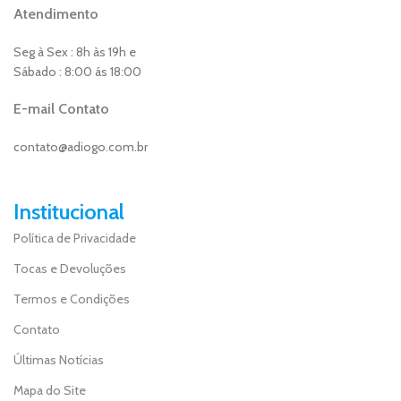
Atendimento
Seg à Sex : 8h às 19h e
Sábado : 8:00 ás 18:00
E-mail Contato
contato@adiogo.com.br
Institucional
Política de Privacidade
Tocas e Devoluções
Termos e Condições
Contato
Últimas Notícias
Mapa do Site