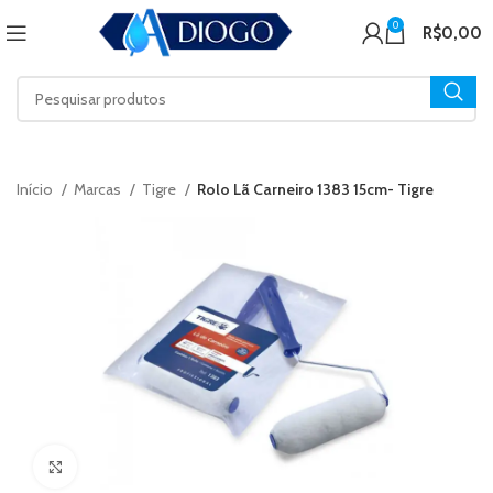
0
R$
0,00
Início
Marcas
Tigre
Rolo Lã Carneiro 1383 15cm- Tigre
Click to enlarge