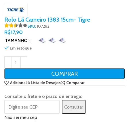
Rolo Lã Carneiro 1383 15cm- Tigre
SKU:
107282
R$
17,90
TAMANHO
Em estoque
COMPRAR
Adicional á Lista de Desejos
Comparar
Consulte o frete e o prazo de entrega:
Consultar
Não sei meu cep