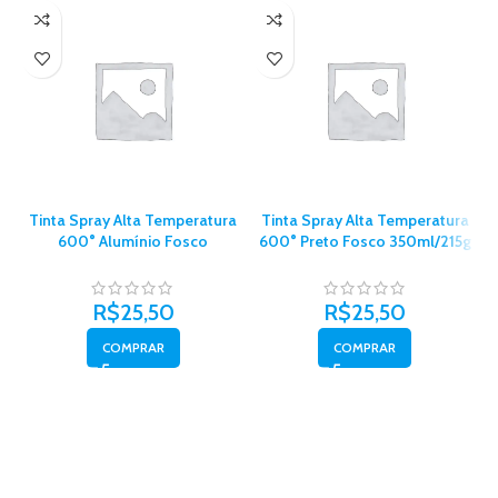
Tinta Spray Alta Temperatura
Tinta Spray Alta Temperatura
600° Alumínio Fosco
600° Preto Fosco 350ml/215g
350ml/215g – Chemicolor
– Chemicolor
R$
25,50
R$
25,50
COMPRAR
COMPRAR