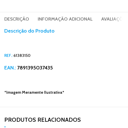
DESCRIÇÃO
INFORMAÇÃO ADICIONAL
AVALIAÇÕES 
Descrição do Produto
REF.:
61383150
EAN.:
7891395037435
*Imagem Meramente Ilustrativa*
PRODUTOS RELACIONADOS​