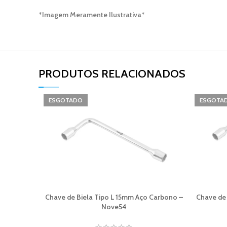
*Imagem Meramente Ilustrativa*
PRODUTOS RELACIONADOS​
ESGOTADO
ESGOTA
Chave de Biela Tipo L 15mm Aço Carbono –
Chave de
Nove54