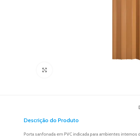
Click to enlarge
Descrição do Produto
Porta sanfonada em PVC indicada para ambientes internos d