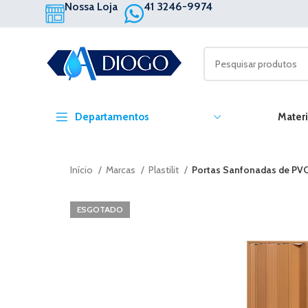
Nossa Loja
41 3246-9974
Departamentos
Materi
Início
Marcas
Plastilit
Portas Sanfonadas de PVC 
ESGOTADO