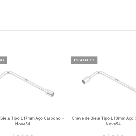
DO
ESGOTADO
 Biela Tipo L 17mm Aço Carbono –
Chave de Biela Tipo L 18mm Aço
Nove54
Nove54