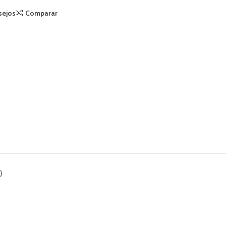
sejos
Comparar
)