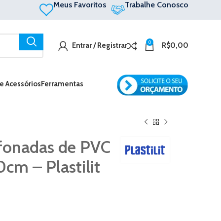
Meus Favoritos
Trabalhe Conosco
0
Entrar / Registrar
R$
0,00
 e Acessórios
Ferramentas
fonadas de PVC
0cm – Plastilit