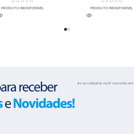
PRODUTO INDISPONÍVEL
PRODUTO INDISPONÍVEL
Ao se cadastrar você concorda em 