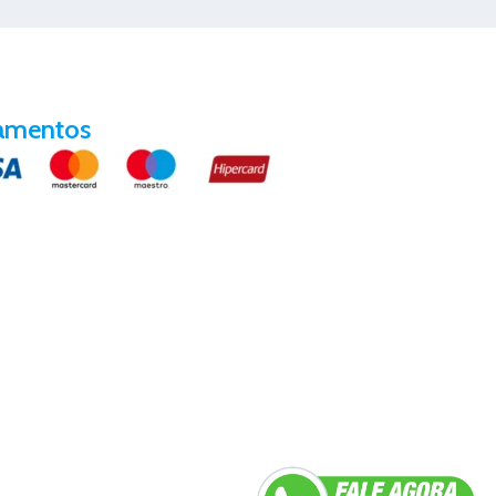
amentos