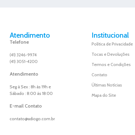
Atendimento
Institucional
Telefone
Política de Privacidade
Tocas e Devoluções
(41) 3246-9974
(41) 3051-4200
Termos e Condições
Atendimento
Contato
Últimas Notícias
Seg à Sex : 8h às 19h e
Sábado : 8:00 ás 18:00
Mapa do Site
E-mail Contato
contato@adiogo.com.br