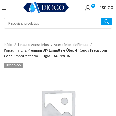
0
R$
0,00
Início
Tintas e Acessórios
Acessórios de Pintura
Pincel Trincha Premium 919 Esmalte e Óleo 4″ Cerda Preta com
Cabo Emborrachado – Tigre – 60919016
ESGOTADO