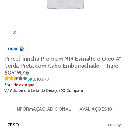
Click to enlarge
Pincel Trincha Premium 919 Esmalte e Óleo 4″
Cerda Preta com Cabo Emborrachado – Tigre –
60919016
SKU:
108170
Fora de estoque
Adicional á Lista de Desejos
Comparar
INFORMAÇÃO ADICIONAL
AVALIAÇÕES (0)
PESO
0
,
000 kg