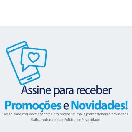
Ao se cadastrar você concorda em receber e-mails promocionais e novidades.
Saiba mais na nossa Politica de Privacidade.