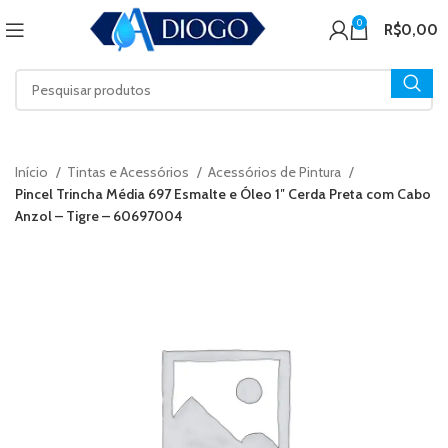
0
R$
0,00
Início
Tintas e Acessórios
Acessórios de Pintura
Pincel Trincha Média 697 Esmalte e Óleo 1″ Cerda Preta com Cabo
Anzol – Tigre – 60697004