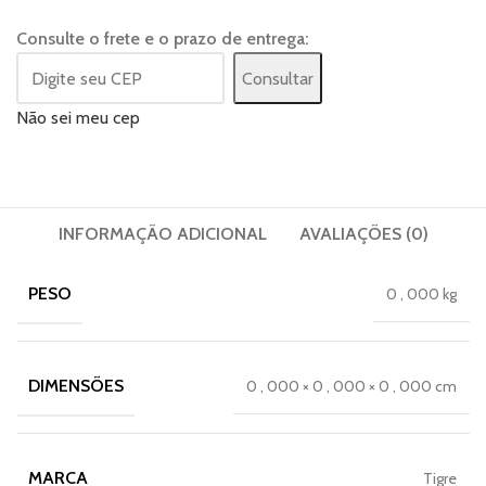
Consulte o frete e o prazo de entrega:
Consultar
Não sei meu cep
INFORMAÇÃO ADICIONAL
AVALIAÇÕES (0)
PESO
0
,
000 kg
DIMENSÕES
0
,
000 × 0
,
000 × 0
,
000 cm
MARCA
Tigre