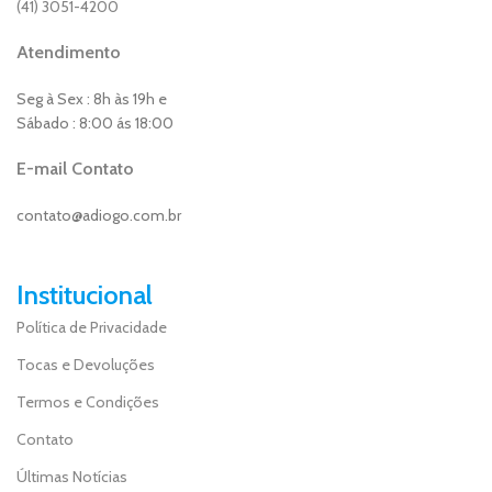
(41) 3051-4200
Atendimento
Seg à Sex : 8h às 19h e
Sábado : 8:00 ás 18:00
E-mail Contato
contato@adiogo.com.br
Institucional
Política de Privacidade
Tocas e Devoluções
Termos e Condições
Contato
Últimas Notícias