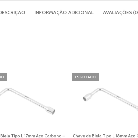
DESCRIÇÃO
INFORMAÇÃO ADICIONAL
AVALIAÇÕES (0
DO
ESGOTADO
 Biela Tipo L 17mm Aço Carbono –
Chave de Biela Tipo L 18mm Aço