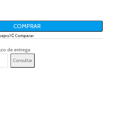
COMPRAR
sejos
Comparar
azo de entrega:
Consultar