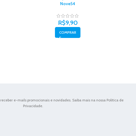
Nove54
R$
9,90
COMPRAR
receber e-mails promocionais e novidades. Saiba mais na nossa Politica de
Privacidade.