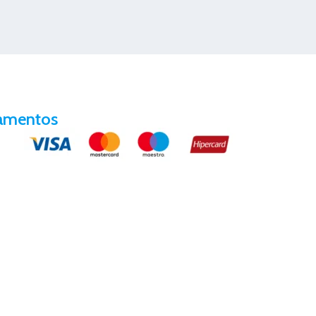
amentos