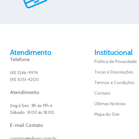
Atendimento
Institucional
Telefone
Política de Privacidade
Tocas e Devoluções
(41) 3246-9974
(41) 3051-4200
Termos e Condições
Atendimento
Contato
Últimas Notícias
Seg à Sex : 8h às 19h e
Sábado : 8:00 ás 18:00
Mapa do Site
E-mail Contato
contato@adiogo.com.br