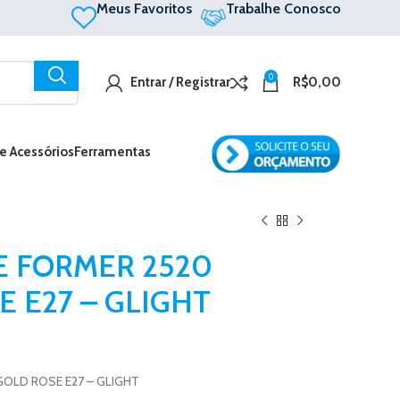
Meus Favoritos
Trabalhe Conosco
0
Entrar / Registrar
R$
0,00
 e Acessórios
Ferramentas
 FORMER 2520
 E27 – GLIGHT
OLD ROSE E27 – GLIGHT