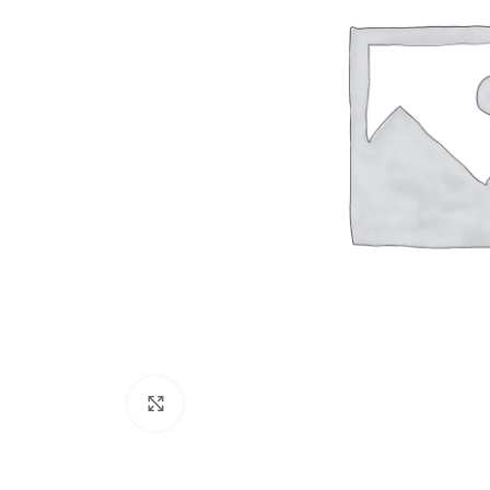
Click to enlarge