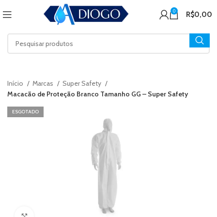
0
R$
0,00
Início
Marcas
Super Safety
Macacão de Proteção Branco Tamanho GG – Super Safety
ESGOTADO
Click to enlarge