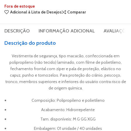
Fora de estoque
Adicional á Lista de Desejos
Comparar
DESCRIÇÃO
INFORMAÇÃO ADICIONAL
AVALIAÇÕES 
Descrição do produto
Vestimenta de segurança, tipo macacão, confeccionada em
polipropileno (não tecido) laminado, com filme de polietileno,
fechamento frontal com zíper e pala de proteção, elástico no
capuz, punho e tornozelos. Para proteção do crânio, pescoço,
tronco, membros superiores e inferiores do usuário contra risco de
de origem química.
Composição: Polipropileno e polietileno
Acabamento: Hidrorrepelente
Tam. disponíveis: M G GG XGG
Embalagem: 01 unidade / 40 unidades