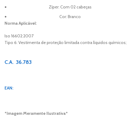
Zíper: Com 02 cabeças
Cor: Branco
Norma Aplicável:
Iso 16602:2007
Tipo 6: Vestimenta de proteção limitada contra líquidos químicos;
C.A. 36.783
EAN:
*Imagem Meramente Ilustrativa*