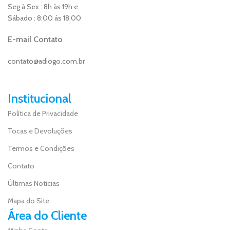
Seg à Sex : 8h às 19h e
Sábado : 8:00 ás 18:00
E-mail Contato
contato@adiogo.com.br
Institucional
Política de Privacidade
Tocas e Devoluções
Termos e Condições
Contato
Últimas Notícias
Mapa do Site
Área do Cliente