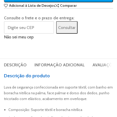
Adicional á Lista de Desejos
Comparar
Consulte o frete e o prazo de entrega:
Consultar
Não sei meu cep
DESCRIÇÃO
INFORMAÇÃO ADICIONAL
AVALIAÇÕES 
Descrição do produto
Luva de segurança confeccionada em suporte têxtil, com banho em
borracha nitrílica na palma, face palmar e dorso dos dedos, punho
tricotado com elástico, acabamento em overloque.
Composição: Suporte têxtil e borracha nitrílica