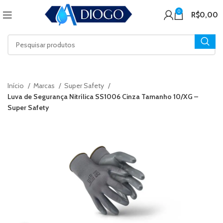
0
R$
0,00
Início
Marcas
Super Safety
Luva de Segurança Nitrílica SS1006 Cinza Tamanho 10/XG –
Super Safety