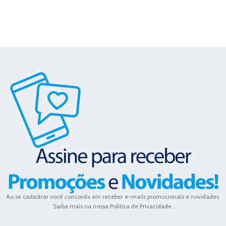
Ao se cadastrar você concorda em receber e-mails promocionais e novidades.
Saiba mais na nossa Politica de Privacidade.