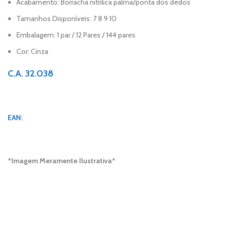
Acabamento: Borracha nitrílica palma/ponta dos dedos
Tamanhos Disponíveis: 7 8 9 10
Embalagem: 1 par / 12 Pares / 144 pares
Cor: Cinza
C.A. 32.038
EAN:
*Imagem Meramente Ilustrativa*