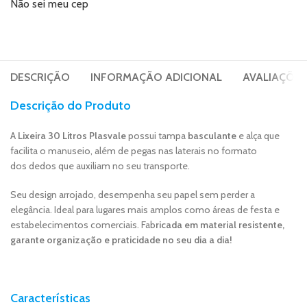
Não sei meu cep
DESCRIÇÃO
INFORMAÇÃO ADICIONAL
AVALIAÇÕES 
Descrição do Produto
A
Lixeira 30 Litros Plasvale
possui tampa
basculante
e alça que
facilita o manuseio, além de pegas nas laterais no formato
dos dedos que auxiliam no seu transporte.
Seu design arrojado, desempenha seu papel sem perder a
elegância. Ideal para lugares mais amplos como áreas de festa e
estabelecimentos comerciais. Fab
ricada em material resistente,
garante organização e praticidade no seu dia a dia!
Características