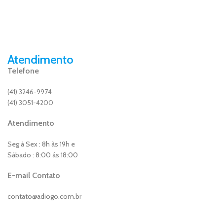
Atendimento
Telefone
(41) 3246-9974
(41) 3051-4200
Atendimento
Seg à Sex : 8h às 19h e
Sábado : 8:00 ás 18:00
E-mail Contato
contato@adiogo.com.br