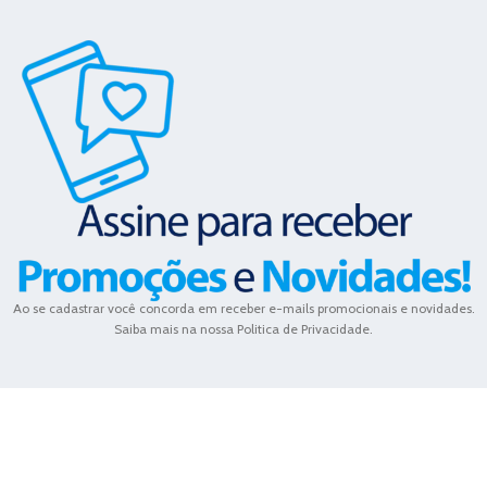
Ao se cadastrar você concorda em receber e-mails promocionais e novidades.
Saiba mais na nossa Politica de Privacidade.