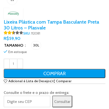
Lixeira Plástica com Tampa Basculante Preta
30 Litros – Plasvale
SKU:
112081
R$
59,90
TAMANHO
30L
Em estoque
COMPRAR
Adicional á Lista de Desejos
Comparar
Consulte o frete e o prazo de entrega:
Consultar