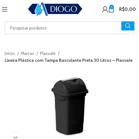
0
R$
0,00
Início
Marcas
Plasvale
Lixeira Plástica com Tampa Basculante Preta 30 Litros – Plasvale
Click to enlarge