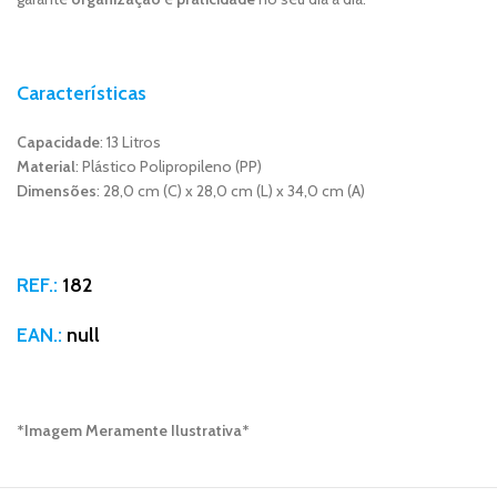
Características
Capacidade
: 13 Litros
Material
: Plástico Polipropileno (PP)
Dimensões
: 28,0 cm (C) x 28,0 cm (L) x 34,0 cm (A)
REF.:
182
EAN.:
null
*Imagem Meramente Ilustrativa*