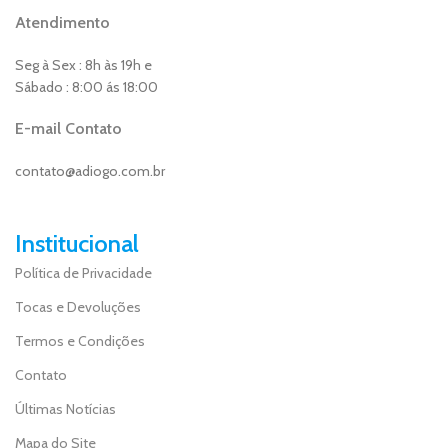
Atendimento
Seg à Sex : 8h às 19h e
Sábado : 8:00 ás 18:00
E-mail Contato
contato@adiogo.com.br
Institucional
Política de Privacidade
Tocas e Devoluções
Termos e Condições
Contato
Últimas Notícias
Mapa do Site