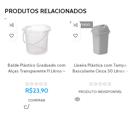
PRODUTOS RELACIONADOS​
ESGOTADO
Balde Plástico Graduado com
Lixeira Plástica com Tampa
Alças Transparente 11 Litros –
Basculante Cinza 30 Litros –
Plasvale
Plasvale
R$
23,90
PRODUTO INDISPONÍVEL
COMPRAR