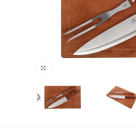
Click to enlarge