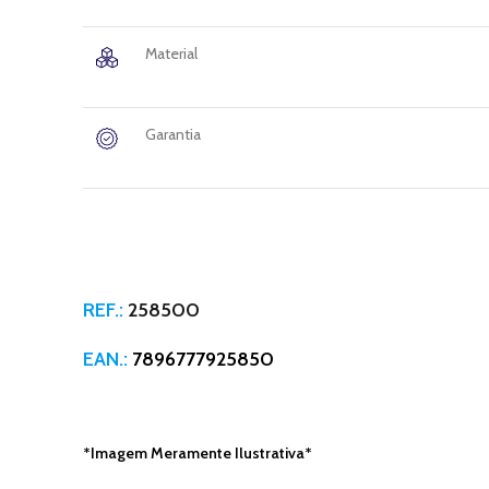
Material
Garantia
REF.:
258500
EAN.:
7896777925850
*Imagem Meramente Ilustrativa*