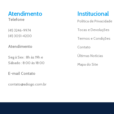
Atendimento
Institucional
Telefone
Política de Privacidade
Tocas e Devoluções
(41) 3246-9974
(41) 3051-4200
Termos e Condições
Atendimento
Contato
Últimas Notícias
Seg à Sex : 8h às 19h e
Sábado : 8:00 ás 18:00
Mapa do Site
E-mail Contato
contato@adiogo.com.br