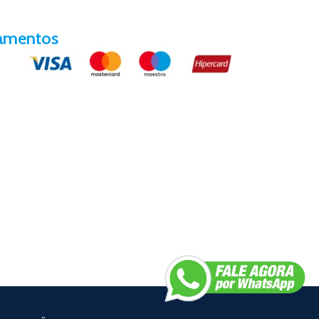
amentos