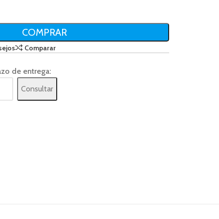
COMPRAR
sejos
Comparar
azo de entrega:
Consultar