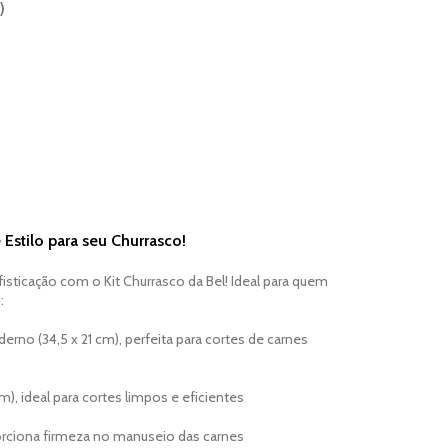
)
 Estilo para seu Churrasco!
isticação com o Kit Churrasco da Bel! Ideal para quem
:
rno (34,5 x 21 cm), perfeita para cortes de carnes
cm), ideal para cortes limpos e eficientes
porciona firmeza no manuseio das carnes