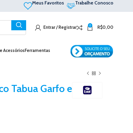
Meus Favoritos
Trabalhe Conosco
0
Entrar / Registrar
R$
0,00
 e Acessórios
Ferramentas
sco Tabua Garfo e