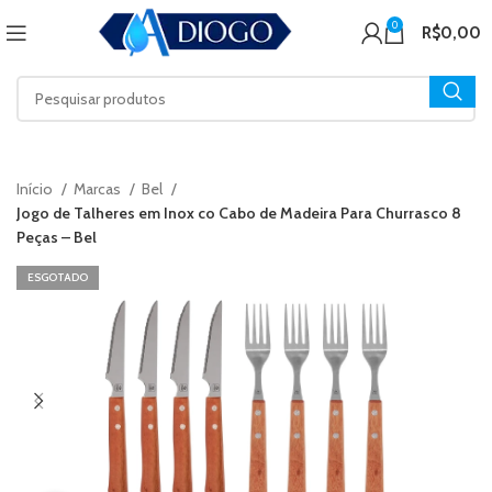
0
R$
0,00
Início
Marcas
Bel
Jogo de Talheres em Inox co Cabo de Madeira Para Churrasco 8
Peças – Bel
ESGOTADO