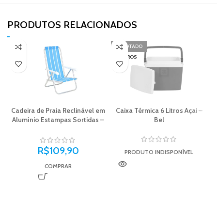
PRODUTOS RELACIONADOS​
ESGOTADO
6 LITROS
Cadeira de Praia Reclinável em
Caixa Térmica 6 Litros Açai –
Alumínio Estampas Sortidas –
Bel
Bel
R$
109,90
PRODUTO INDISPONÍVEL
COMPRAR