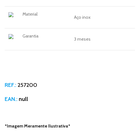
Material
Aço inox
Garantia
3 meses
REF.:
257200
EAN.:
null
*Imagem Meramente Ilustrativa*