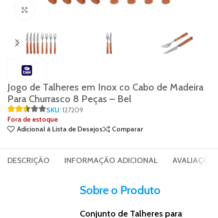
Click to enlarge
Jogo de Talheres em Inox co Cabo de Madeira
Para Churrasco 8 Peças – Bel
SKU:
127209
Fora de estoque
Adicional á Lista de Desejos
Comparar
DESCRIÇÃO
INFORMAÇÃO ADICIONAL
AVALIAÇÕES 
Sobre o Produto
Conjunto de Talheres para