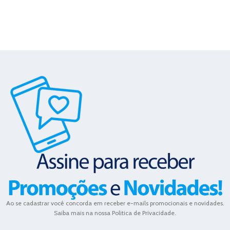
Ao se cadastrar você concorda em receber e-mails promocionais e novidades.
Saiba mais na nossa Politica de Privacidade.