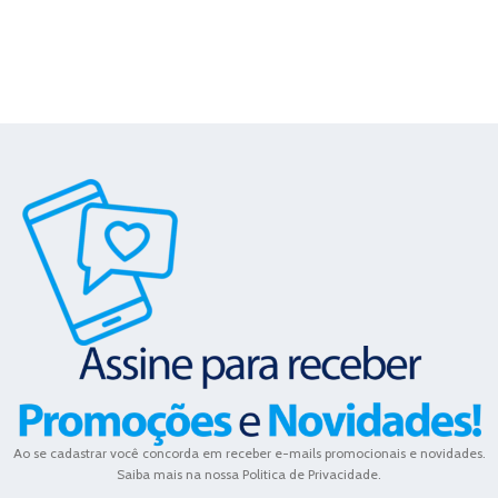
Ao se cadastrar você concorda em receber e-mails promocionais e novidades.
Saiba mais na nossa Politica de Privacidade.