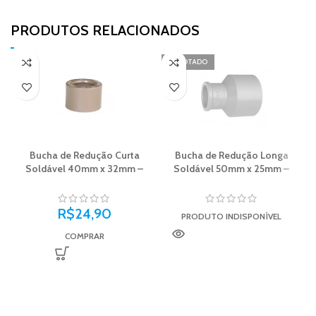
PRODUTOS RELACIONADOS​
ESGOTADO
Bucha de Redução Curta
Bucha de Redução Longa
Soldável 40mm x 32mm –
Soldável 50mm x 25mm –
Plastilit
Plastilit
R$
24,90
PRODUTO INDISPONÍVEL
COMPRAR