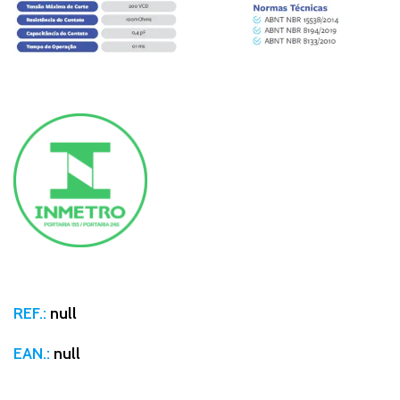
REF.:
null
EAN.:
null