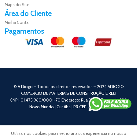
Mapa do Site
Área do Cliente
Minha Conta
Pagamentos
© A Diogo – Todos os direitos reservados – 2024 ADIOGO
COMERCIO DE MATERIAIS DE CONSTRUÇÃO EIRELI
CNPJ: 01.475.960/0001-70 Endereço: Rua Pedro Zagonel, 1396|
Novo Mundo | Curitiba | PR CEP: 81050-110
0
Utilizamos cookies para melhorar a sua experiência no nosso