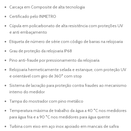
Carcaça em Composite de alta tecnologia
Certificado pelo INMETRO
Cúpula em policarbonato de alta resistência com proteções UV
e anti embaçamento
Etiqueta de número de série com código de barras na relojoaria
Grau de proteção da relojoaria IP68
Pino anti-fraude por pressionamento da relojoaria
Relojoaria hermeticamente selada e estanque, com proteção UV
e orientável com giro de 360° com stop
Sistema de lacração para proteção contra fraudes ao mecanismo
interno do medidor
Tampa do mostrador com pino metálico
Temperatura máxima de trabalho da água a 40 °C nos medidores
para água fria e a 90 °C nos medidores para água quente
Turbina com eixo em aço inox apoiado em mancais de safira