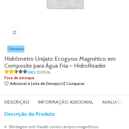
Click to enlarge
Hidrômetro Unijato Ecogyrus Magnético em
Composite para Água Fria – HidroReader
SKU:
102906
Fora de estoque
Adicional á Lista de Desejos
Comparar
DESCRIÇÃO
INFORMAÇÃO ADICIONAL
AVALIAÇÕES 
Descrição do Produto
Blindagem anti-fraude contra campos magnéticos