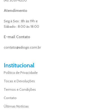
(41) 3051-4200
Atendimento
Seg à Sex : 8h às 19h e
Sábado : 8:00 ás 18:00
E-mail Contato
contato@adiogo.com.br
Institucional
Política de Privacidade
Tocas e Devoluções
Termos e Condições
Contato
Últimas Notícias