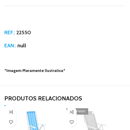
REF.:
22550
EAN.:
null
*Imagem Meramente Ilustrativa*
PRODUTOS RELACIONADOS​
ESGOTADO