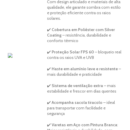
Com design articulado e materiais de alta
qualidade, ele garante sombra com estilo
e proteção eficiente contra os raios
solares.
✔️
Cobertura em Poliéster com Silver
Coating
– resistência, durabilidade e
conforto térmico
✔️
Proteção Solar FPS 60
– bloqueio real
contra os raios UVA e UVB
✔️
Haste em alumínio leve e resistente
–
mais durabilidade e praticidade
✔️
Sistema de ventilação extra
– mais
estabilidade e frescor em dias quentes
✔️
Acompanha sacola tiracolo
– ideal
para transportar com facilidade e
segurança
✔️
Varetas em Aço com Pintura Branca
: