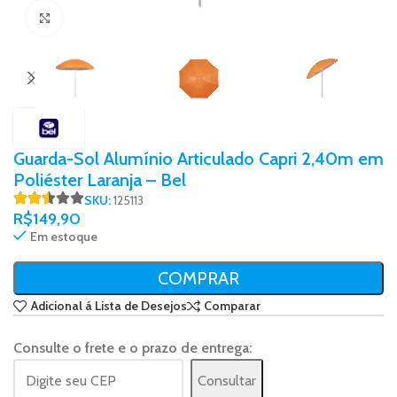
Click to enlarge
Guarda-Sol Alumínio Articulado Capri 2,40m em
Poliéster Laranja – Bel
SKU:
125113
R$
149,90
Em estoque
COMPRAR
Adicional á Lista de Desejos
Comparar
Consulte o frete e o prazo de entrega:
Consultar