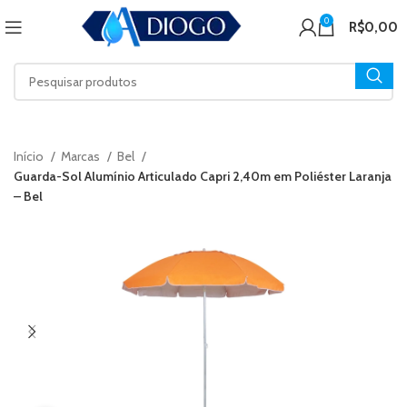
0
R$
0,00
Início
Marcas
Bel
Guarda-Sol Alumínio Articulado Capri 2,40m em Poliéster Laranja
– Bel