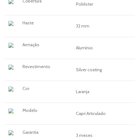
Cobertura
Poliéster
Haste
32 mm
Armação
Alumínio
Revestimento
Silver coating
Cor
Laranja
Modelo
Capri Articulado
Garantia
3 meses