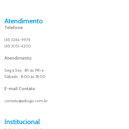
Atendimento
Telefone
(41) 3246-9974
(41) 3051-4200
Atendimento
Seg à Sex : 8h às 19h e
Sábado : 8:00 ás 18:00
E-mail Contato
contato@adiogo.com.br
Institucional