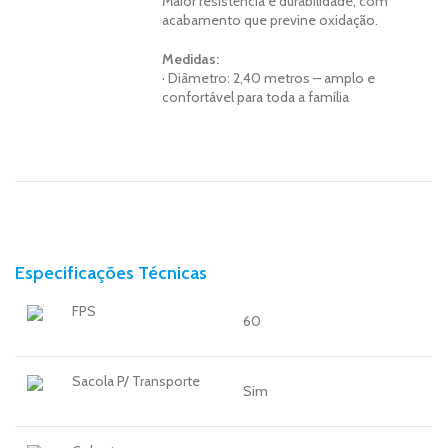
Maior resistência e durabilidade, com
acabamento que previne oxidação.
Medidas:
· Diâmetro: 2,40 metros – amplo e
confortável para toda a família
Especificações Técnicas
FPS
60
Sacola P/ Transporte
Sim