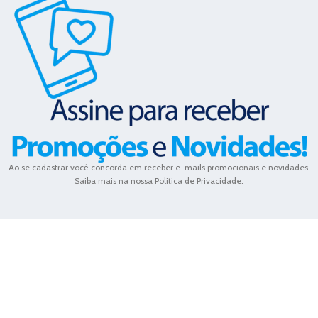
Ao se cadastrar você concorda em receber e-mails promocionais e novidades.
Saiba mais na nossa Politica de Privacidade.