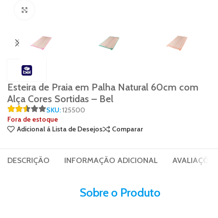
Click to enlarge
Esteira de Praia em Palha Natural 60cm com
Alça Cores Sortidas – Bel
SKU:
125500
Fora de estoque
Adicional á Lista de Desejos
Comparar
DESCRIÇÃO
INFORMAÇÃO ADICIONAL
AVALIAÇÕES 
Sobre o Produto