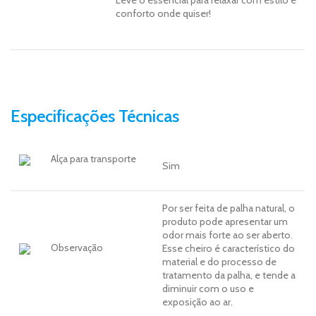
conforto onde quiser!
Especificações Técnicas
Alça para transporte
Sim
Por ser feita de palha natural, o
produto pode apresentar um
odor mais forte ao ser aberto.
Observação
Esse cheiro é característico do
material e do processo de
tratamento da palha, e tende a
diminuir com o uso e
exposição ao ar.