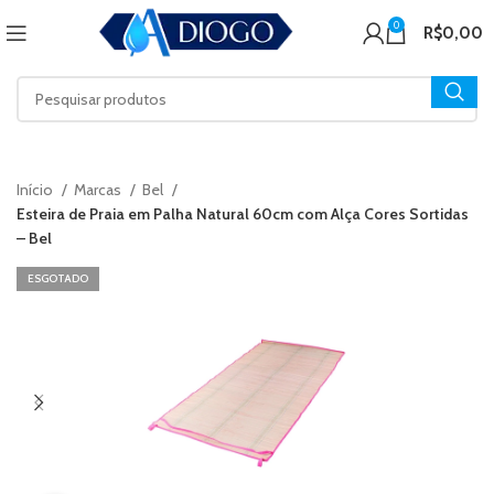
0
R$
0,00
Início
Marcas
Bel
Esteira de Praia em Palha Natural 60cm com Alça Cores Sortidas
– Bel
ESGOTADO