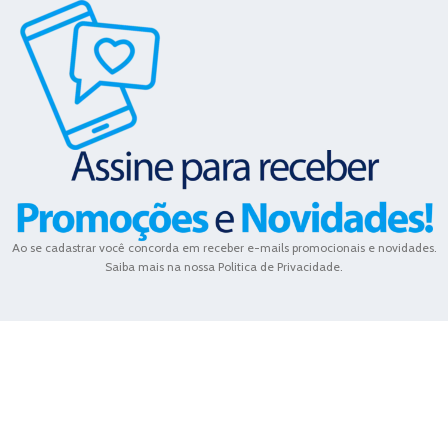
Ao se cadastrar você concorda em receber e-mails promocionais e novidades.
Saiba mais na nossa Politica de Privacidade.