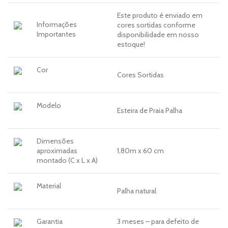
Este produto é enviado em
Informações
cores sortidas conforme
Importantes
disponibilidade em nosso
estoque!
Cor
Cores Sortidas
Modelo
Esteira de Praia Palha
Dimensões
aproximadas
1,80m x 60 cm
montado (C x L x A)
Material
Palha natural
Garantia
3 meses – para defeito de