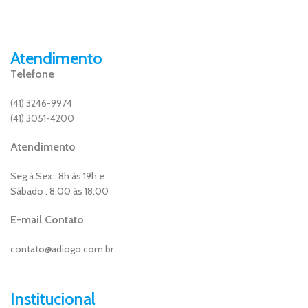
Atendimento
Telefone
(41) 3246-9974
(41) 3051-4200
Atendimento
Seg à Sex : 8h às 19h e
Sábado : 8:00 ás 18:00
E-mail Contato
contato@adiogo.com.br
Institucional