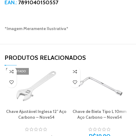
EAN.:
7891040150557
*Imagem Meramente Ilustrativa*
PRODUTOS RELACIONADOS​
ESGOTADO
Chave Ajustável Inglesa 12″ Aço
Chave de Biela Tipo L 10mm
Carbono – Nove54
Aço Carbono – Nove54