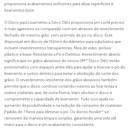
proporciona acabamentos uniformes para alisar superfícies e
lixamentos base.
O Disco para Lixamento a Seco 216U proporciona um corte preciso
e mais agressivo se comparado com um abrasivo de revestimento
fechado de mesmo grão, sem acúmulo de pó no disco. Está
disponível em discos de 152mm de diâmetro para substratos que
incluem revestimentos transparentes, fibra de vidro, pintura,
plástico e base. Resistente a Pó e Detritos. Revestimento aberto
significa que os grãos abrasivos do nosso 3M™ Disco 216U estão
posicionados com espaços entre eles para ajudar a evacuar o pó do
lixamento e outros detritos para evitar a obstrução do corte dos
grãos. O revestimento resistente dos grãos abrasivos também
permite que o disco continue cortando mesmo ao lixar tintas e
outros materiais que, de outra forma, iriam obstruir o disco e
comprometer a capacidade de lixamento. Tudo isso ajuda no
aumento da produtividade e na redução de consumo de materiais.
Padrão de 7 furos para eliminar o pó. Os discos Hookit™ se
removem de maneira limpa e simples, garantindo uma vida útil
maior para o disco e um acabamento consistente.