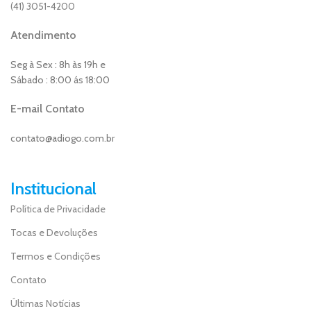
(41) 3051-4200
Atendimento
Seg à Sex : 8h às 19h e
Sábado : 8:00 ás 18:00
E-mail Contato
contato@adiogo.com.br
Institucional
Política de Privacidade
Tocas e Devoluções
Termos e Condições
Contato
Últimas Notícias