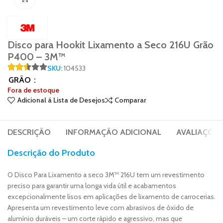
Disco para Hookit Lixamento a Seco 216U Grão
P400 – 3M™
SKU:
104533
GRÃO
Fora de estoque
Adicional á Lista de Desejos
Comparar
DESCRIÇÃO
INFORMAÇÃO ADICIONAL
AVALIAÇÕES 
Descrição do Produto
O Disco Para Lixamento a seco 3M™ 216U tem um revestimento
preciso para garantir uma longa vida útil e acabamentos
excepcionalmente lisos em aplicações de lixamento de carrocerias.
Apresenta um revestimento leve com abrasivos de óxido de
alumínio duráveis – um corte rápido e agressivo, mas que