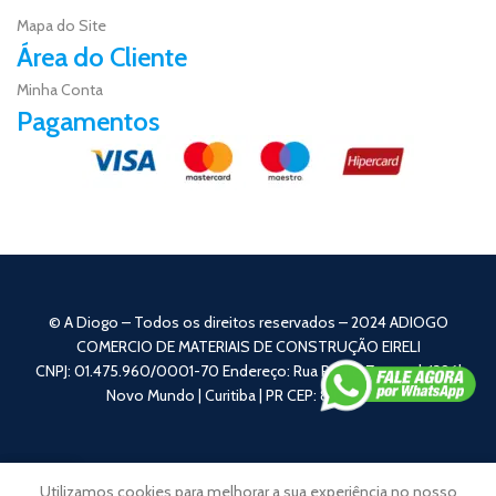
Mapa do Site
Área do Cliente
Minha Conta
Pagamentos
© A Diogo – Todos os direitos reservados – 2024 ADIOGO
COMERCIO DE MATERIAIS DE CONSTRUÇÃO EIRELI
CNPJ: 01.475.960/0001-70 Endereço: Rua Pedro Zagonel, 1396|
Novo Mundo | Curitiba | PR CEP: 81050-110
0
Utilizamos cookies para melhorar a sua experiência no nosso