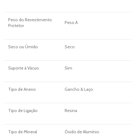
Peso do Revestimento
Peso A
Protetor
Seco ou Úmido
Seco
Suporte à Vácuo
Sim
Tipo de Anexo
Gancho & Laço
Tipo de Ligação
Resina
Tipo de Mineral
Óxido de Alumínio