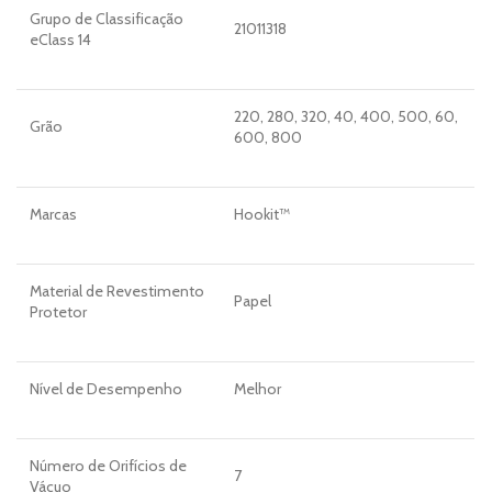
Grupo de Classificação
21011318
eClass 14
220, 280, 320, 40, 400, 500, 60,
Grão
600, 800
Marcas
Hookit™
Material de Revestimento
Papel
Protetor
Nível de Desempenho
Melhor
Número de Orifícios de
7
Vácuo