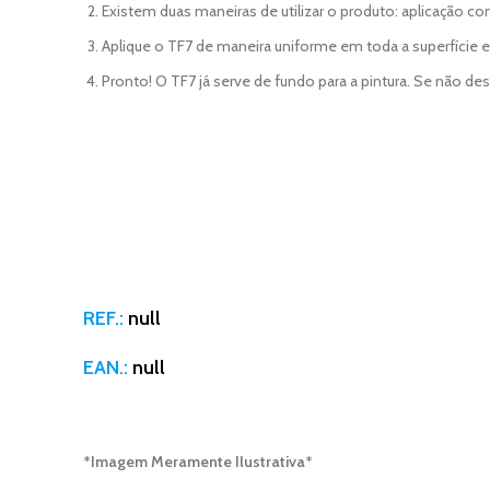
Existem duas maneiras de utilizar o produto: aplicação co
Aplique o TF7 de maneira uniforme em toda a superfície
Pronto! O TF7 já serve de fundo para a pintura. Se não de
REF.:
null
EAN.:
null
*Imagem Meramente Ilustrativa*