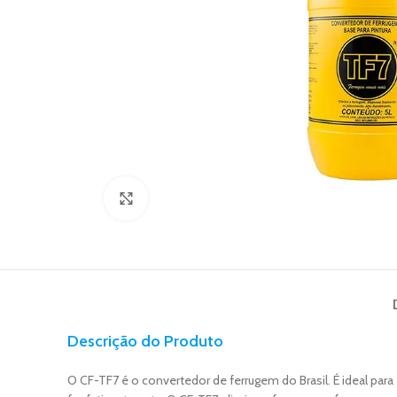
Click to enlarge
Descrição do Produto
O CF-TF7 é o convertedor de ferrugem do Brasil. É ideal para