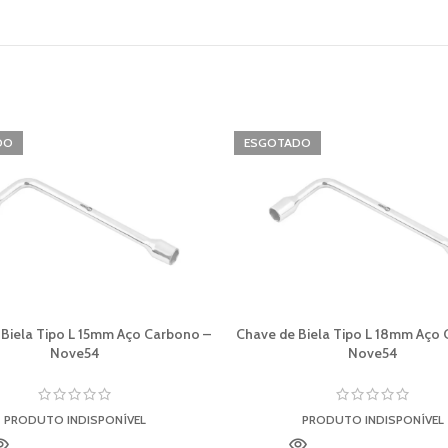
DO
ESGOTADO
 Biela Tipo L 15mm Aço Carbono –
Chave de Biela Tipo L 18mm Aço
Nove54
Nove54
PRODUTO INDISPONÍVEL
PRODUTO INDISPONÍVEL