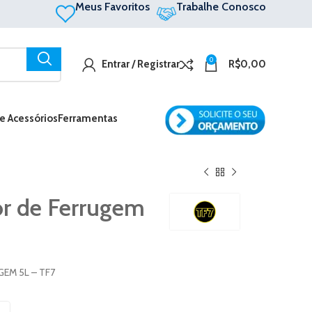
Meus Favoritos
Trabalhe Conosco
0
Entrar / Registrar
R$
0,00
 e Acessórios
Ferramentas
r de Ferrugem
EM 5L – TF7