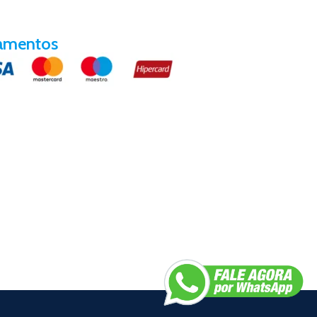
amentos