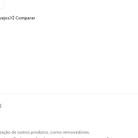
sejos
Comparar
)
utilização de outros produtos, como removedores,