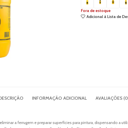
Fora de estoque
Adicional á Lista de De
DESCRIÇÃO
INFORMAÇÃO ADICIONAL
AVALIAÇÕES (0
 eliminar a ferrugem e preparar superfícies para pintura, dispensando a 