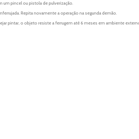
m um pincel ou pistola de pulverização.
 enferrujada. Repita novamente a operação na segunda demão.
sejar pintar, o objeto resiste a ferrugem até 6 meses em ambiente extern