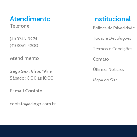
Atendimento
Institucional
Telefone
Política de Privacidade
Tocas e Devoluções
(41) 3246-9974
(41) 3051-4200
Termos e Condições
Atendimento
Contato
Últimas Notícias
Seg à Sex : 8h às 19h e
Sábado : 8:00 ás 18:00
Mapa do Site
E-mail Contato
contato@adiogo.com.br