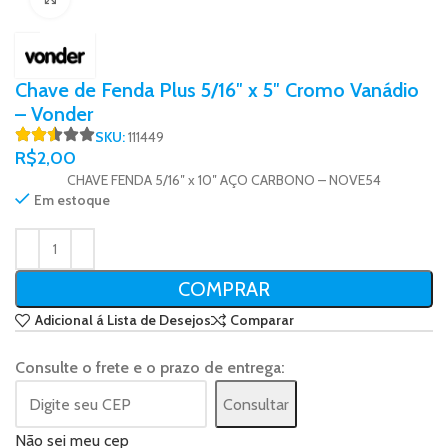
Chave de Fenda Plus 5/16″ x 5″ Cromo Vanádio
– Vonder
SKU:
111449
R$
2,00
CHAVE FENDA 5/16″ x 10″ AÇO CARBONO – NOVE54
Em estoque
COMPRAR
Adicional á Lista de Desejos
Comparar
Consulte o frete e o prazo de entrega:
Consultar
Não sei meu cep