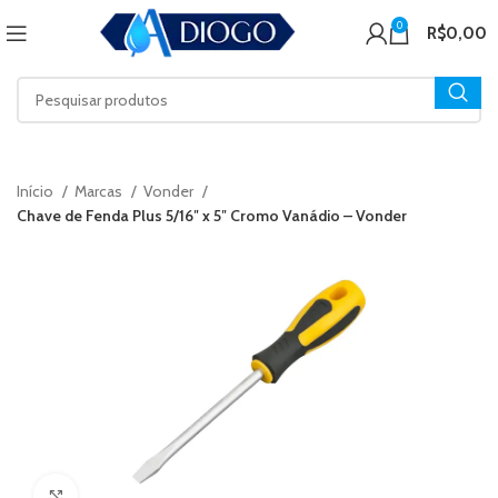
0
R$
0,00
Início
Marcas
Vonder
Chave de Fenda Plus 5/16″ x 5″ Cromo Vanádio – Vonder
Click to enlarge