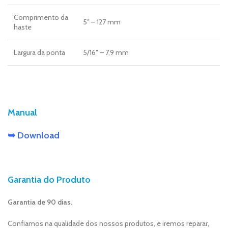
Comprimento da
5″ – 127 mm
haste
Largura da ponta
5/16″ – 7,9 mm
Manual
➥ Download
Garantia do Produto
Garantia de 90 dias.
Confiamos na qualidade dos nossos produtos, e iremos reparar,