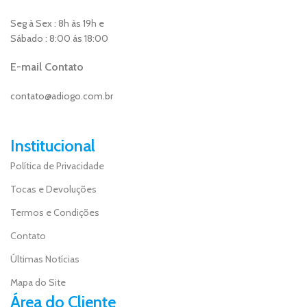
Seg à Sex : 8h às 19h e
Sábado : 8:00 ás 18:00
E-mail Contato
contato@adiogo.com.br
Institucional
Política de Privacidade
Tocas e Devoluções
Termos e Condições
Contato
Últimas Notícias
Mapa do Site
Área do Cliente