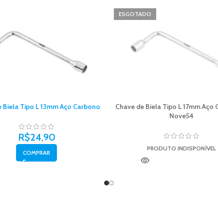
ESGOTADO
 Biela Tipo L 13mm Aço Carbono
Chave de Biela Tipo L 17mm Aço 
Nove54
R$
24,90
PRODUTO INDISPONÍVEL
COMPRAR