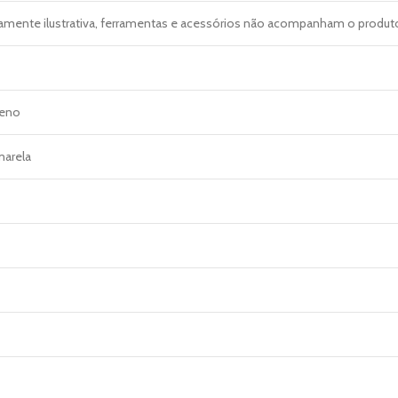
mente ilustrativa, ferramentas e acessórios não acompanham o produt
leno
marela