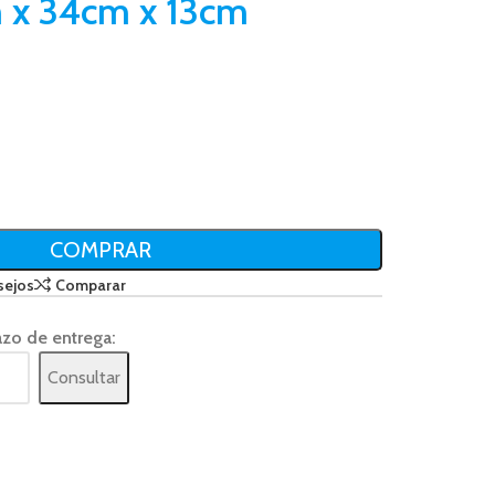
 x 34cm x 13cm
COMPRAR
sejos
Comparar
azo de entrega:
Consultar