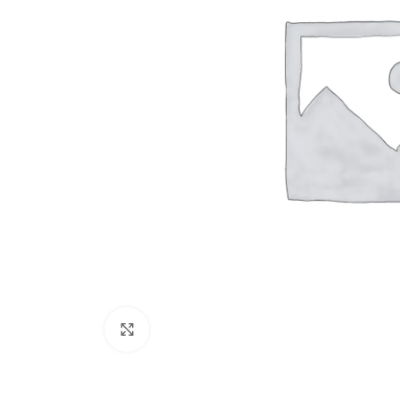
Click to enlarge