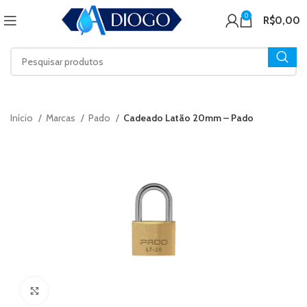
0
R$
0,00
Início
Marcas
Pado
Cadeado Latão 20mm – Pado
Click to enlarge