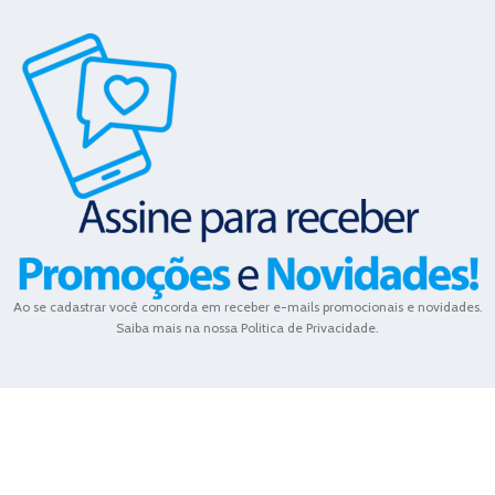
Ao se cadastrar você concorda em receber e-mails promocionais e novidades.
Saiba mais na nossa Politica de Privacidade.