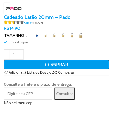
Cadeado Latão 20mm – Pado
SKU:
104691
R$
14,90
TAMANHO
Em estoque
COMPRAR
Adicional á Lista de Desejos
Comparar
Consulte o frete e o prazo de entrega:
Consultar
Não sei meu cep