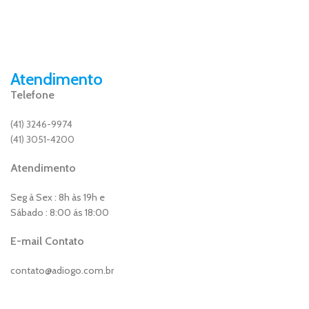
Atendimento
Telefone
(41) 3246-9974
(41) 3051-4200
Atendimento
Seg à Sex : 8h às 19h e
Sábado : 8:00 ás 18:00
E-mail Contato
contato@adiogo.com.br