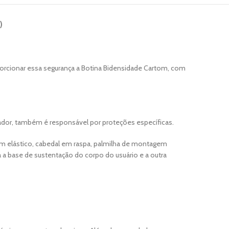
)
porcionar essa segurança a Botina Bidensidade Cartom, com
hador, também é responsável por proteções específicas.
em elástico, cabedal em raspa, palmilha de montagem
a base de sustentação do corpo do usuário e a outra