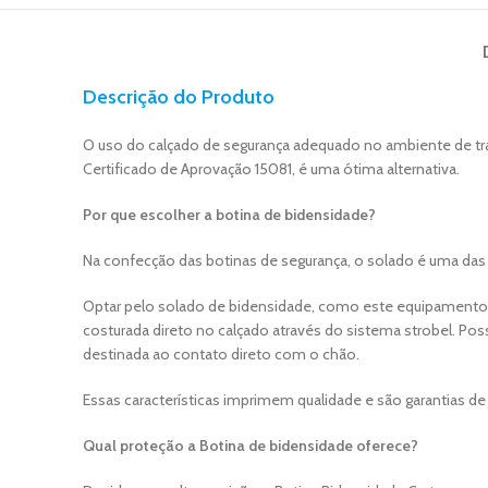
Descrição do Produto
O uso do calçado de segurança adequado no ambiente de trab
Certificado de Aprovação 15081, é uma ótima alternativa.
Por que escolher a botina de bidensidade?
Na confecção das botinas de segurança, o solado é uma das 
Optar pelo solado de bidensidade, como este equipamento d
costurada direto no calçado através do sistema strobel. Po
destinada ao contato direto com o chão.
Essas características imprimem qualidade e são garantias 
Qual proteção a Botina de bidensidade oferece?