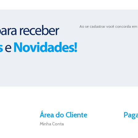
Ao se cadastrar você concorda em 
Área do Cliente
Pag
Minha Conta