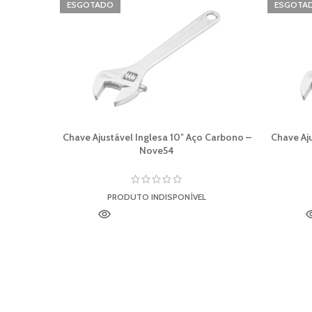
ESGOTADO
ESGOTA
Chave Ajustável Inglesa 10″ Aço Carbono –
Chave Aju
Nove54
PRODUTO INDISPONÍVEL