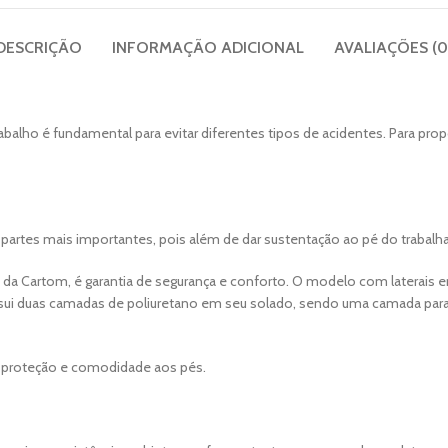
DESCRIÇÃO
INFORMAÇÃO ADICIONAL
AVALIAÇÕES (0
alho é fundamental para evitar diferentes tipos de acidentes. Para pro
partes mais importantes, pois além de dar sustentação ao pé do trabal
a Cartom, é garantia de segurança e conforto. O modelo com laterais 
ssui duas camadas de poliuretano em seu solado, sendo uma camada para 
de proteção e comodidade aos pés.