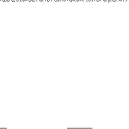
porciona resistência a objetos perfurocortantes, presença de produtos q