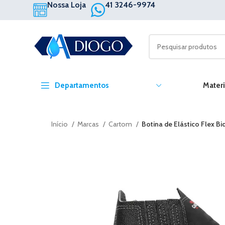
Nossa Loja
41 3246-9974
Departamentos
Materi
Início
Marcas
Cartom
Botina de Elástico Flex B