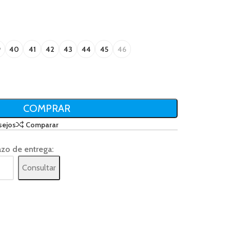
9
40
41
42
43
44
45
46
COMPRAR
sejos
Comparar
azo de entrega:
Consultar