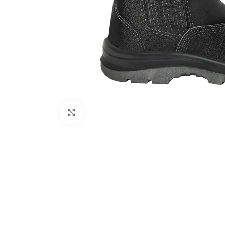
Click to enlarge