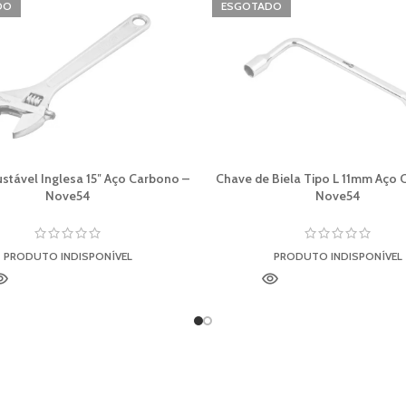
DO
ESGOTADO
stável Inglesa 15″ Aço Carbono –
Chave de Biela Tipo L 11mm Aço 
Nove54
Nove54
PRODUTO INDISPONÍVEL
PRODUTO INDISPONÍVEL