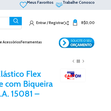
Meus Favoritos
Trabalhe Conosco
0
Entrar / Registrar
R$
0,00
 e Acessórios
Ferramentas
lástico Flex
e com Biqueira
.A. 15081 –