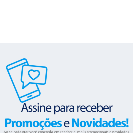
Ao se cadastrar você concorda em receber e-mails promocionais e novidades.