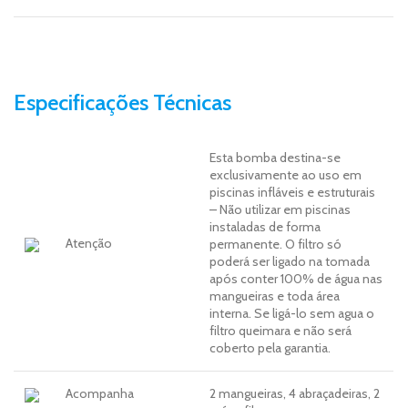
Especificações Técnicas
Esta bomba destina-se
exclusivamente ao uso em
piscinas infláveis e estruturais
– Não utilizar em piscinas
instaladas de forma
Atenção
permanente. O filtro só
poderá ser ligado na tomada
após conter 100% de água nas
mangueiras e toda área
interna. Se ligá-lo sem agua o
filtro queimara e não será
coberto pela garantia.
Acompanha
2 mangueiras, 4 abraçadeiras, 2