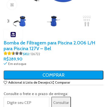
Click to enlarge
Bomba de Filtragem para Piscina 2.006 L/H
para Piscina 127V – Bel
SKU:
126722
R$
289,90
Em estoque
COMPRAR
Adicional á Lista de Desejos
Comparar
Consulte o frete e o prazo de entrega:
Consultar