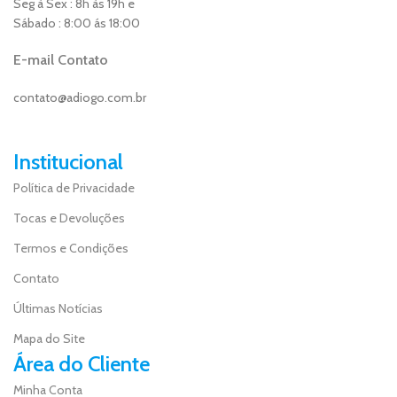
Seg à Sex : 8h às 19h e
Sábado : 8:00 ás 18:00
E-mail Contato
contato@adiogo.com.br
Institucional
Política de Privacidade
Tocas e Devoluções
Termos e Condições
Contato
Últimas Notícias
Mapa do Site
Área do Cliente
Minha Conta