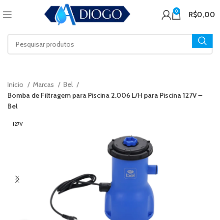
0
R$
0,00
Início
Marcas
Bel
Bomba de Filtragem para Piscina 2.006 L/H para Piscina 127V –
Bel
127V