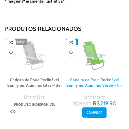
*Imagem Meramente Ilustrativa*
PRODUTOS RELACIONADOS​
ESGOTADO
-15%
Cadeira de Praia Reclinável
Cadeira de Praia Reclinável
Sunny em Alumínio Lilás – Bel
Sunny em Alumínio Verde – Bel
R$
219,90
R$
259,90
PRODUTO INDISPONÍVEL
COMPRAR