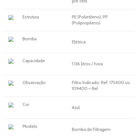
pré-refil
Estrutura
PE (Polietileno), PP
(Polipropileno)
Bomba
Elétrica
Capacidade
1.136 litros / hora
Observação
Filtro Indicado: Ref. 175400 ou
109400 – Bel
Cor
Azul
Modelo
Bomba de Filtragem