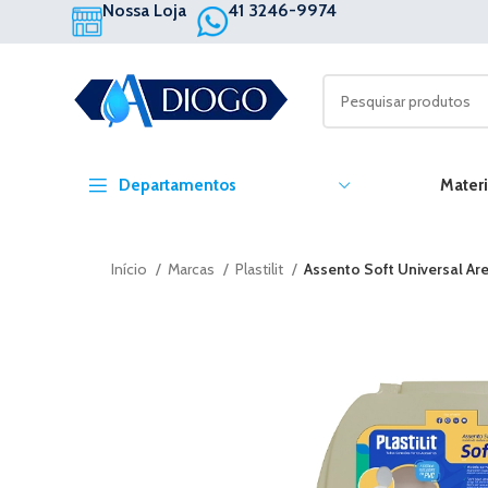
Nossa Loja
41 3246-9974
Departamentos
Materi
Início
Marcas
Plastilit
Assento Soft Universal Arei