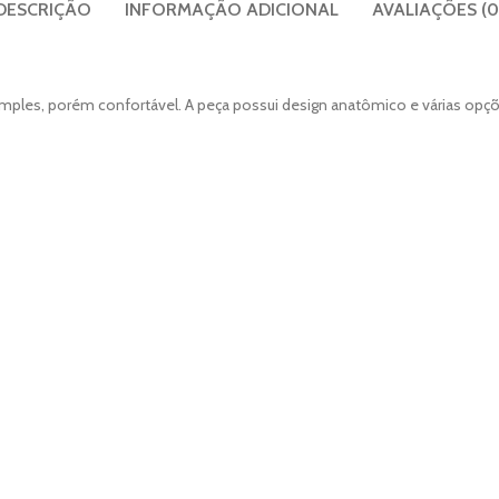
DESCRIÇÃO
INFORMAÇÃO ADICIONAL
AVALIAÇÕES (0
ples, porém confortável. A peça possui design anatômico e várias opções