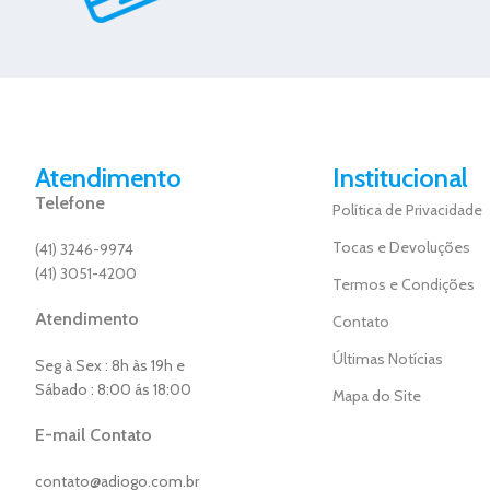
Atendimento
Institucional
Telefone
Política de Privacidade
Tocas e Devoluções
(41) 3246-9974
(41) 3051-4200
Termos e Condições
Atendimento
Contato
Últimas Notícias
Seg à Sex : 8h às 19h e
Sábado : 8:00 ás 18:00
Mapa do Site
E-mail Contato
contato@adiogo.com.br