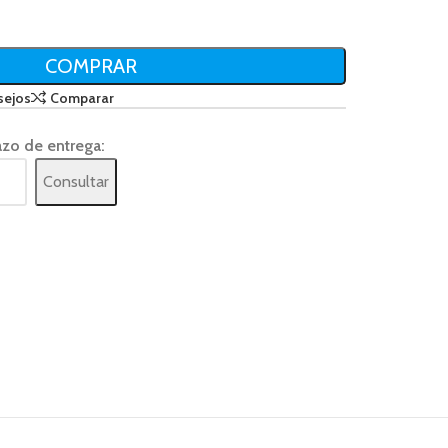
COMPRAR
sejos
Comparar
azo de entrega:
Consultar