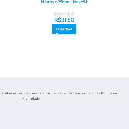
Metros x 25mm – Nove54
M
R$
31,50
COMPRAR
receber e-mails promocionais e novidades. Saiba mais na nossa Politica de
Privacidade.