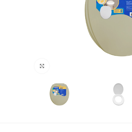
Click to enlarge