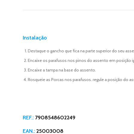
Instalação
Destaque o gancho que fica na parte superior do seu asse
Encaixe os parafusos nos pinos do assento em posição ig
Encaixe a tampa na base do assento.
Rosqueie as Porcas nos parafusos. regule a posição do as
REF.:
7908548602249
EAN.:
25003008