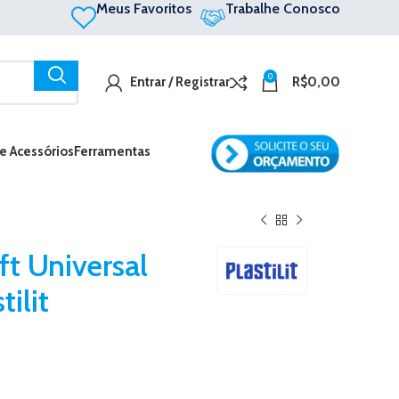
Meus Favoritos
Trabalhe Conosco
0
Entrar / Registrar
R$
0,00
 e Acessórios
Ferramentas
ft Universal
tilit