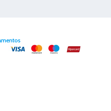
amentos