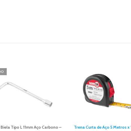
DO
 Biela Tipo L 11mm Aço Carbono –
Trena Curta de Aço 5 Metros x