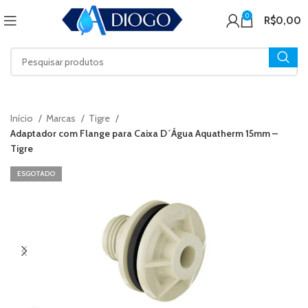
0
R$
0,00
Início
Marcas
Tigre
Adaptador com Flange para Caixa D´Água Aquatherm 15mm –
Tigre
ESGOTADO