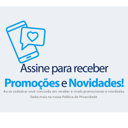
Ao se cadastrar você concorda em receber e-mails promocionais e novidades.
Saiba mais na nossa Politica de Privacidade.