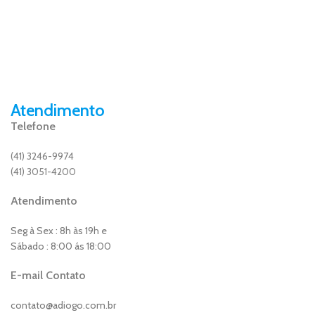
Atendimento
Telefone
(41) 3246-9974
(41) 3051-4200
Atendimento
Seg à Sex : 8h às 19h e
Sábado : 8:00 ás 18:00
E-mail Contato
contato@adiogo.com.br