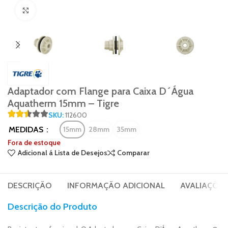
Click to enlarge
Adaptador com Flange para Caixa D´Água
Aquatherm 15mm – Tigre
SKU:
112600
MEDIDAS
15mm
28mm
35mm
Fora de estoque
Adicional á Lista de Desejos
Comparar
DESCRIÇÃO
INFORMAÇÃO ADICIONAL
AVALIAÇÕES 
Descrição do Produto