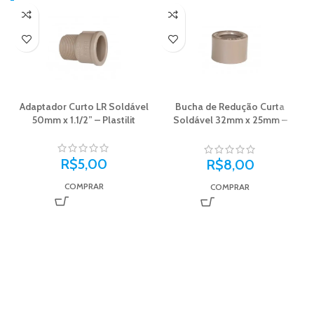
Adaptador Curto LR Soldável
Bucha de Redução Curta
50mm x 1.1/2” – Plastilit
Soldável 32mm x 25mm –
Plastilit
R$
5,00
R$
8,00
COMPRAR
COMPRAR