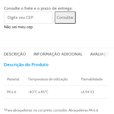
Consulte o frete e o prazo de entrega:
Consultar
Não sei meu cep
DESCRIÇÃO
INFORMAÇÃO ADICIONAL
AVALIAÇÕES 
Descrição do Produto
Material
Temperatura de utilização
Flamabilidade
PA 6.6
-40ºC a 85ºC
UL94 V2
*Para abraçadeiras na cor preta, consulte: Abraçadeiras PA 6.6