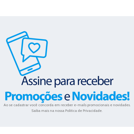
Ao se cadastrar você concorda em receber e-mails promocionais e novidades.
Saiba mais na nossa Politica de Privacidade.