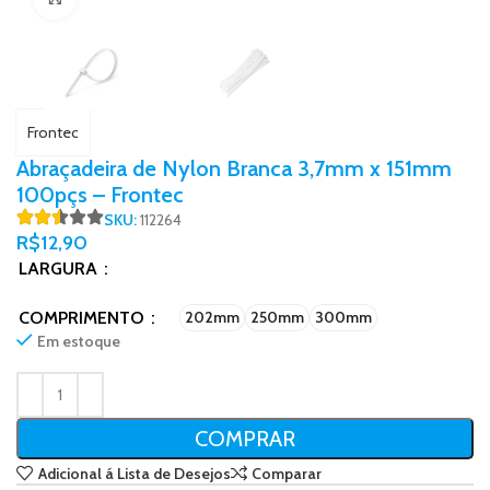
Frontec
Abraçadeira de Nylon Branca 3,7mm x 151mm
100pçs – Frontec
SKU:
112264
R$
12,90
LARGURA
COMPRIMENTO
202mm
250mm
300mm
Em estoque
COMPRAR
Adicional á Lista de Desejos
Comparar