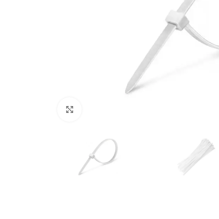
Click to enlarge