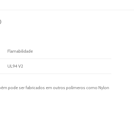
)
Flamabilidade
UL94 V2
também pode ser fabricados em outros polímeros como Nylon