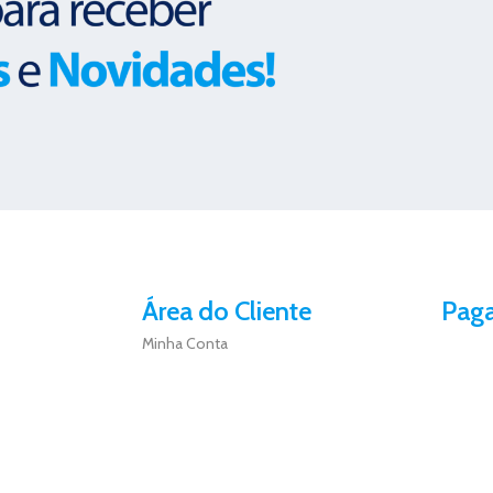
Área do Cliente
Pag
Minha Conta