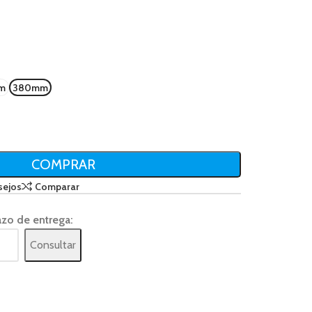
m
380mm
COMPRAR
sejos
Comparar
azo de entrega:
Consultar