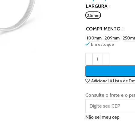
LARGURA
2,5mm
COMPRIMENTO
100mm
209mm
250m
Em estoque
Adicional á Lista de De
Consulte o frete e o pr
Não sei meu cep