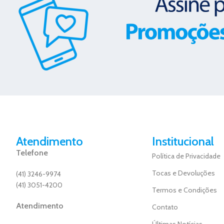
Atendimento
Institucional
Telefone
Política de Privacidade
Tocas e Devoluções
(41) 3246-9974
(41) 3051-4200
Termos e Condições
Atendimento
Contato
Últimas Notícias