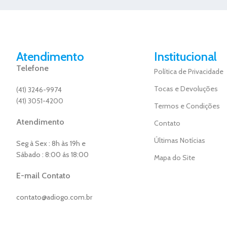
Atendimento
Institucional
Telefone
Política de Privacidade
Tocas e Devoluções
(41) 3246-9974
(41) 3051-4200
Termos e Condições
Atendimento
Contato
Últimas Notícias
Seg à Sex : 8h às 19h e
Sábado : 8:00 ás 18:00
Mapa do Site
E-mail Contato
contato@adiogo.com.br