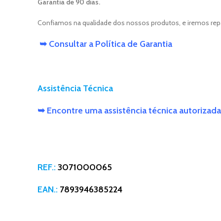
Garantia de 90 dias.
Confiamos na qualidade dos nossos produtos, e iremos repara
➥ Consultar a Política de Garantia
Assistência Técnica
➥ Encontre uma assistência técnica autorizada
REF.:
3071000065
EAN.:
7893946385224