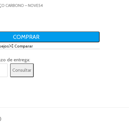
 AÇO CARBONO – NOVE54
COMPRAR
sejos
Comparar
azo de entrega:
Consultar
)