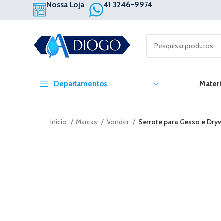
Nossa Loja
41 3246-9974
Departamentos
Materi
Início
Marcas
Vonder
Serrote para Gesso e Dryw