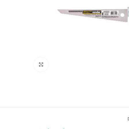
Click to enlarge