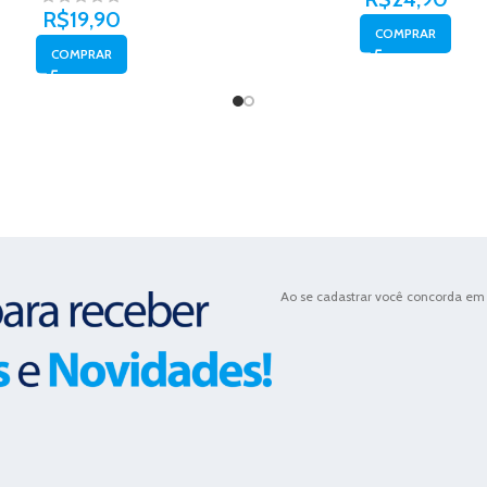
R$
19,90
COMPRAR
COMPRAR
Ao se cadastrar você concorda em 