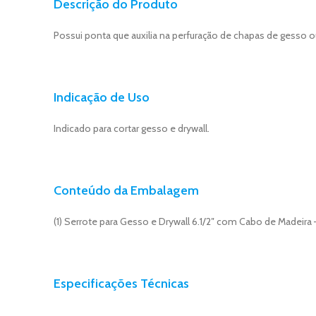
Descrição do Produto
Possui ponta que auxilia na perfuração de chapas de gesso ou
Indicação de Uso
Indicado para cortar gesso e drywall.
Conteúdo da Embalagem
(1) Serrote para Gesso e Drywall 6.1/2″ com Cabo de Madeira
Especificações Técnicas