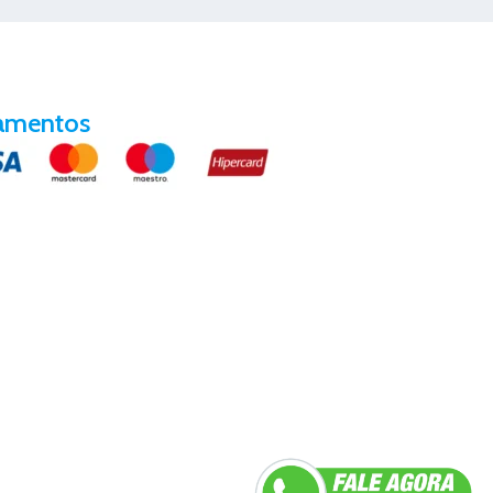
amentos