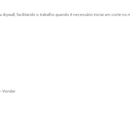
 drywall, facilitando o trabalho quando é necessário iniciar um corte no 
 – Vonder