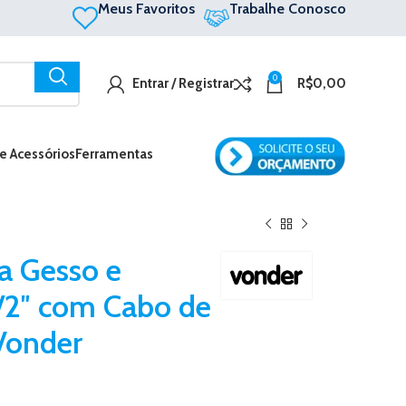
Meus Favoritos
Trabalhe Conosco
0
Entrar / Registrar
R$
0,00
 e Acessórios
Ferramentas
a Gesso e
1/2″ com Cabo de
Vonder