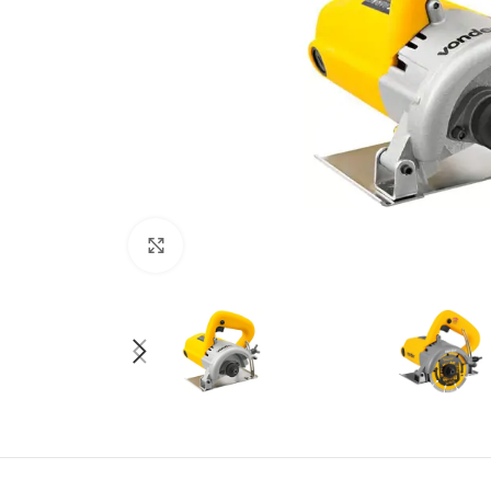
Click to enlarge