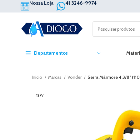
Nossa Loja
41 3246-9974
Departamentos
Materi
Início
Marcas
Vonder
Serra Mármore 4.3/8″ (1
127V