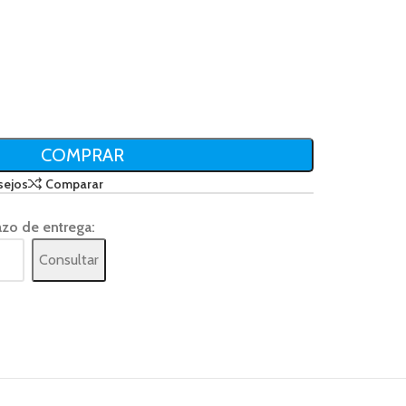
COMPRAR
sejos
Comparar
azo de entrega:
Consultar