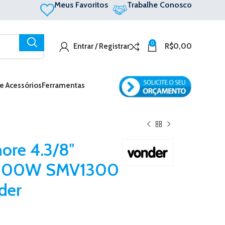
Meus Favoritos
Trabalhe Conosco
0
Entrar / Registrar
R$
0,00
 e Acessórios
Ferramentas
ore 4.3/8″
1300W SMV1300
der