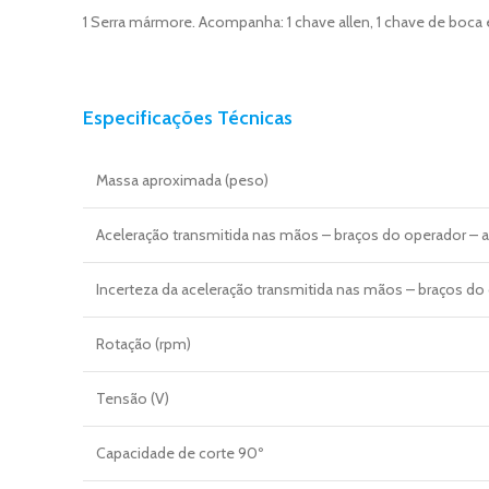
1 Serra mármore. Acompanha: 1 chave allen, 1 chave de boc
Especificações Técnicas
Massa aproximada (peso)
Aceleração transmitida nas mãos – braços do operador – 
Incerteza da aceleração transmitida nas mãos – braços do
Rotação (rpm)
Tensão (V)
Capacidade de corte 90º