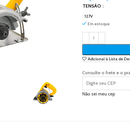
TENSÃO
127V
Em estoque
Adicional á Lista de De
Consulte o frete e o pr
Não sei meu cep