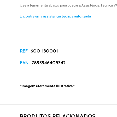
Use a ferramenta abaixo para buscar a Assistência Técnica
Encontre uma assistência técnica autorizada
REF.:
6001130001
EAN.:
7893946405342
*Imagem Meramente Ilustrativa*
PRODUTOS RELACIONADOS​