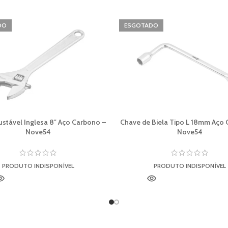
DO
ESGOTADO
ustável Inglesa 8″ Aço Carbono –
Chave de Biela Tipo L 18mm Aço
Nove54
Nove54
PRODUTO INDISPONÍVEL
PRODUTO INDISPONÍVEL