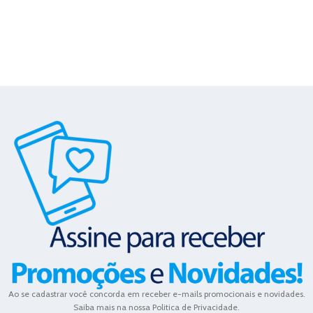
Ao se cadastrar você concorda em receber e-mails promocionais e novidades.
Saiba mais na nossa Politica de Privacidade.