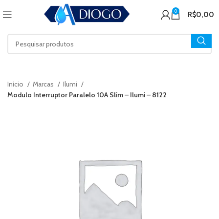
0
R$
0,00
Início
Marcas
Ilumi
Modulo Interruptor Paralelo 10A Slim – Ilumi – 8122