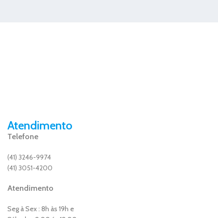
Atendimento
Telefone
(41) 3246-9974
(41) 3051-4200
Atendimento
Seg à Sex : 8h às 19h e