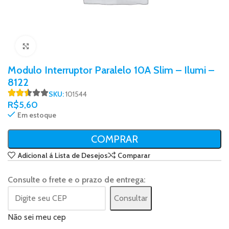
Click to enlarge
Modulo Interruptor Paralelo 10A Slim – Ilumi –
8122
SKU:
101544
R$
5,60
Em estoque
COMPRAR
Adicional á Lista de Desejos
Comparar
Consulte o frete e o prazo de entrega:
Consultar
Não sei meu cep