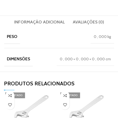
INFORMAÇÃO ADICIONAL
AVALIAÇÕES (0)
PESO
0
,
000 kg
DIMENSÕES
0
,
000 × 0
,
000 × 0
,
000 cm
PRODUTOS RELACIONADOS​
ESGOTADO
ESGOTADO