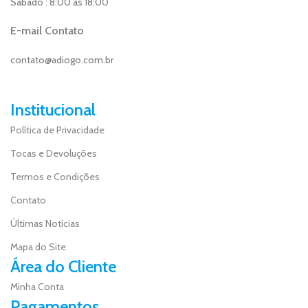
Sábado : 8:00 ás 18:00
E-mail Contato
contato@adiogo.com.br
Institucional
Política de Privacidade
Tocas e Devoluções
Termos e Condições
Contato
Últimas Notícias
Mapa do Site
Área do Cliente
Minha Conta
Pagamentos