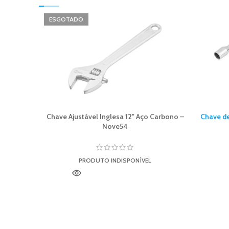
ESGOTADO
Chave Ajustável Inglesa 12″ Aço Carbono –
Chave de
Nove54
PRODUTO INDISPONÍVEL