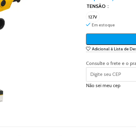
TENSÃO
127V
Em estoque
Adicional á Lista de De
Consulte o frete e o pr
Não sei meu cep