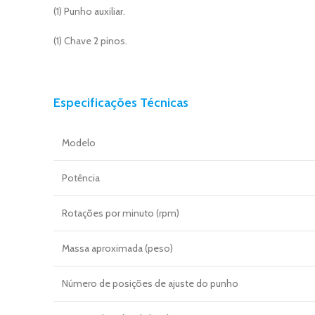
(1) Punho auxiliar.
(1) Chave 2 pinos.
Especificações Técnicas
Modelo
Potência
Rotações por minuto (rpm)
Massa aproximada (peso)
Número de posições de ajuste do punho