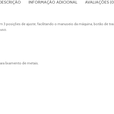
DESCRIÇÃO
INFORMAÇÃO ADICIONAL
AVALIAÇÕES (0
om 3 posições de ajuste, facilitando o manuseio da máquina, botão de tra
 uso.
para lixamento de metais.