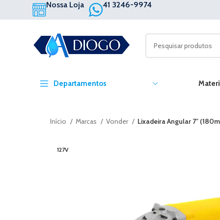
Nossa Loja
41 3246-9974
Departamentos
Materi
Início
Marcas
Vonder
Lixadeira Angular 7″ (18
127V