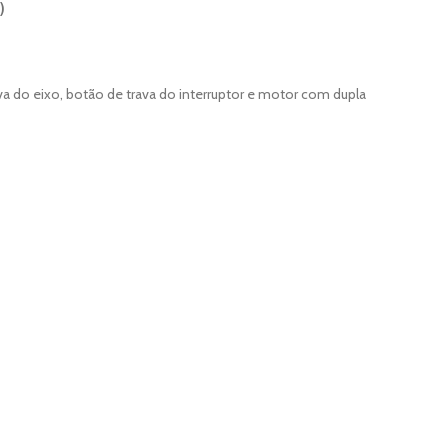
)
va do eixo, botão de trava do interruptor e motor com dupla