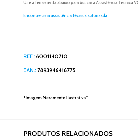
Use a ferramenta abaixo para buscar a Assistência Técnica
Encontre uma assistência técnica autorizada
REF.:
6001140710
EAN.:
7893946416775
*Imagem Meramente Ilustrativa*
PRODUTOS RELACIONADOS​