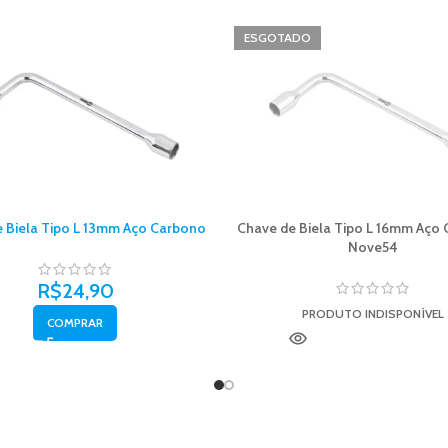
ESGOTADO
 Biela Tipo L 13mm Aço Carbono
Chave de Biela Tipo L 16mm Aço
Nove54
R$
24,90
PRODUTO INDISPONÍVEL
COMPRAR