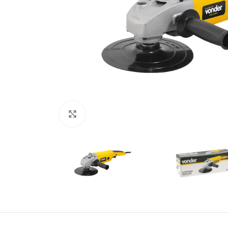
Click to enlarge