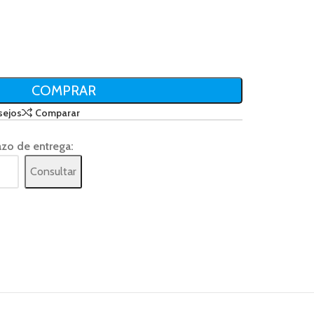
COMPRAR
sejos
Comparar
azo de entrega:
Consultar